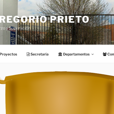
GREGORIO PRIETO
rzo y Superación
Proyectos
Secretaría
Departamentos
Com