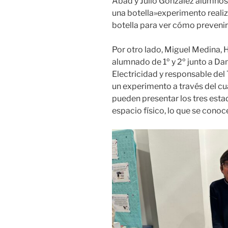
Abad y Julio González alumnos
una botella»experimento reali
botella para ver cómo prevenir
Por otro lado, Miguel Medina, 
alumnado de 1º y 2º junto a D
Electricidad y responsable del 
un experimento a través del c
pueden presentar los tres est
espacio físico, lo que se conoc