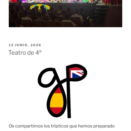
PUBLICADO
12 JUNIO, 2026
EL
Teatro de 4º
Os compartimos los trípticos que hemos preparado