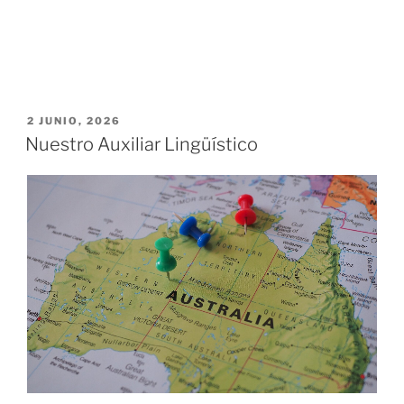
PUBLICADO
2 JUNIO, 2026
EL
Nuestro Auxiliar Lingüístico