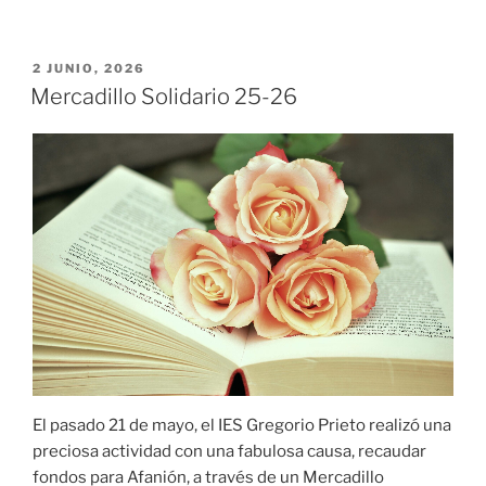
PUBLICADO
2 JUNIO, 2026
EL
Mercadillo Solidario 25-26
El pasado 21 de mayo, el IES Gregorio Prieto realizó una
preciosa actividad con una fabulosa causa, recaudar
fondos para Afanión, a través de un Mercadillo