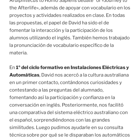
Ardiphitecus to Homo Sapiens debate” or «Journey to
the Afterlife», además de apoyar con vocabulario en los
proyectos y actividades realizados en clase. En todas
las propuestas, el papel de David ha sido el de
fomentar la interacción y la participación de los
alumnos utilizando el inglés. También hemos trabajado
la pronunciación de vocabulario específico de la
materia.
En
1º del ciclo formativo en Instalaciones Eléctricas y
Automáticas
, David nos acercó a la cultura australiana
en un primer contacto, contándonos curiosidades y
contestando a las preguntas del alumnado,
fomentando así la participación y confianza en la
conversación en inglés. Posteriormente, nos facilitó
una comparativa del sistema eléctrico australiano con
el español, sorprendiéndonos con las grandes
similitudes. Luego pudimos ayudarle en su consulta
técnica sobre por qué se le disparaban los automáticos