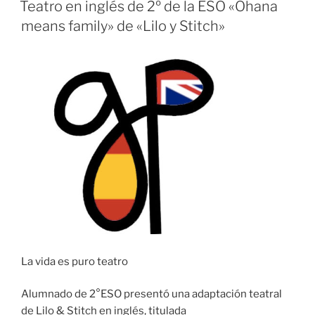
EL
Teatro en inglés de 2º de la ESO «Ohana
means family» de «Lilo y Stitch»
La vida es puro teatro
Alumnado de 2°ESO presentó una adaptación teatral
de Lilo & Stitch en inglés, titulada