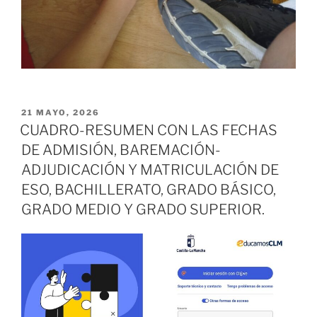
PUBLICADO
21 MAYO, 2026
EL
CUADRO-RESUMEN CON LAS FECHAS
DE ADMISIÓN, BAREMACIÓN-
ADJUDICACIÓN Y MATRICULACIÓN DE
ESO, BACHILLERATO, GRADO BÁSICO,
GRADO MEDIO Y GRADO SUPERIOR.