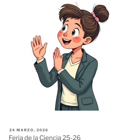
PUBLICADO
24 MARZO, 2026
EL
Feria de la Ciencia 25-26