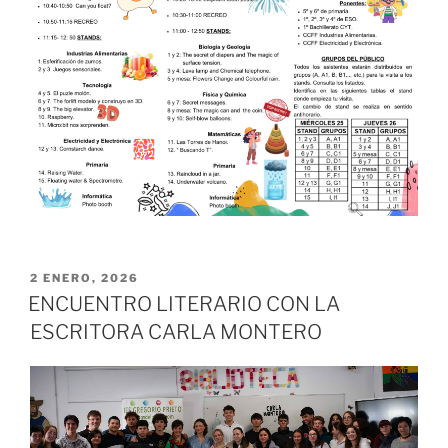
PUBLICADO
2 ENERO, 2026
EL
ENCUENTRO LITERARIO CON LA
ESCRITORA CARLA MONTERO