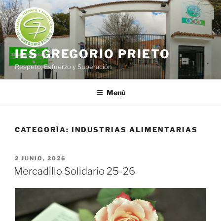
Saltar
al
contenido
IES GREGORIO PRIETO
Respeto, Esfuerzo y Superación
Menú
CATEGORÍA:
INDUSTRIAS ALIMENTARIAS
PUBLICADO
2 JUNIO, 2026
EL
Mercadillo Solidario 25-26