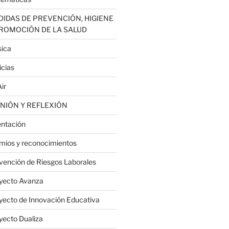
IDAS DE PREVENCIÓN, HIGIENE
PROMOCIÓN DE LA SALUD
ica
icias
ir
NIÓN Y REFLEXIÓN
entación
mios y reconocimientos
vención de Riesgos Laborales
yecto Avanza
yecto de Innovación Educativa
yecto Dualiza