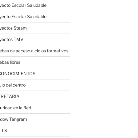
yecto Escolar Saludable
yecto Escolar Saludable
yectos Steam
yectos TMV
ebas de acceso a ciclos formativos
ebas libres
CONOCIMIENTOS
ulo del centro
CRETARÍA
uridad en la Red
dow Tangram
LLS