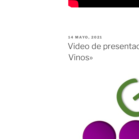
PUBLICADO
14 MAYO, 2021
EL
Video de presentac
Vinos»