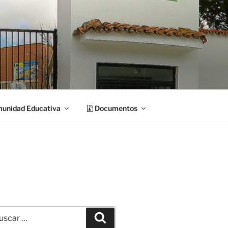
unidad Educativa
Documentos
car
Buscar
: