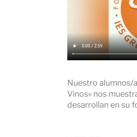
Nuestro alumnos/as
Vinos» nos muestra
desarrollan en su f