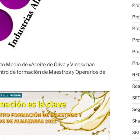
Pro
Pro
Pro
Pro
Pru
Pru
o Medio de «Aceite de Oliva y Vinos» han
entro de formación de Maestros y Operarios de
RE
Rót
SE
Seg
Sha
SKI