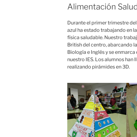
Alimentación Salu
Durante el primer trimestre de
azul ha estado trabajando en la
física saludable. Nuestro trab
British del centro, abarcando l
Biología e Inglés y se enmarca
nuestro IES. Los alumnos han 
realizando pirámides en 3D.