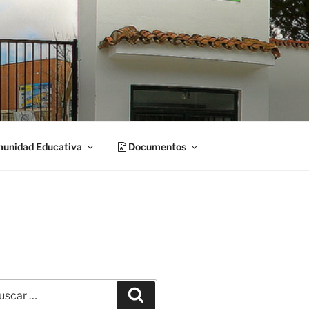
unidad Educativa
Documentos
car
Buscar
: