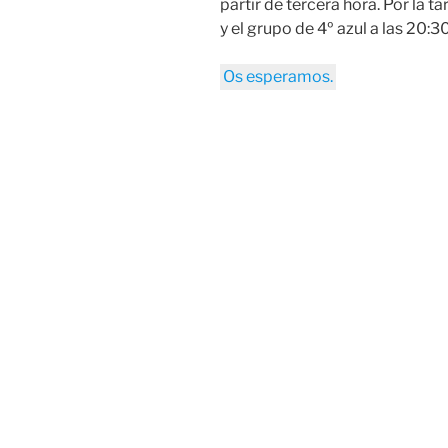
partir de tercera hora. Por la t
y el grupo de 4º azul a las 20:30
Os esperamos.