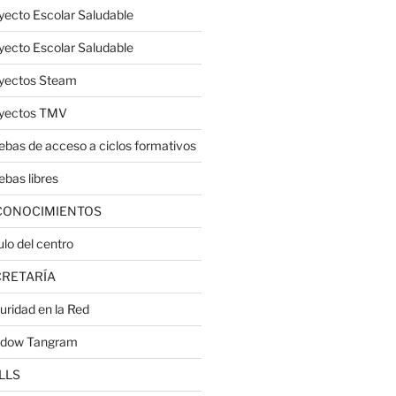
yecto Escolar Saludable
yecto Escolar Saludable
yectos Steam
yectos TMV
ebas de acceso a ciclos formativos
ebas libres
CONOCIMIENTOS
ulo del centro
CRETARÍA
uridad en la Red
dow Tangram
LLS