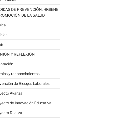
IDAS DE PREVENCIÓN, HIGIENE
PROMOCIÓN DE LA SALUD
ica
icias
ir
NIÓN Y REFLEXIÓN
entación
mios y reconocimientos
vención de Riesgos Laborales
yecto Avanza
yecto de Innovación Educativa
yecto Dualiza