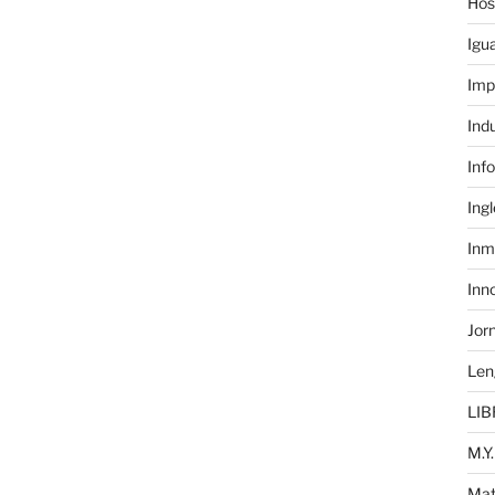
Hos
Igu
Imp
Ind
Inf
Ing
Inm
Inn
Jor
Len
LIB
M.Y.
Mat