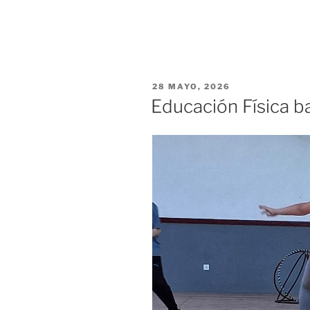
PUBLICADO
28 MAYO, 2026
EL
Educación Física ba