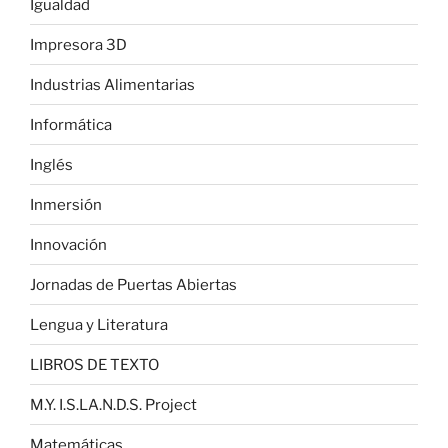
Igualdad
Impresora 3D
Industrias Alimentarias
Informática
Inglés
Inmersión
Innovación
Jornadas de Puertas Abiertas
Lengua y Literatura
LIBROS DE TEXTO
M.Y. I.S.LA.N.D.S. Project
Matemáticas