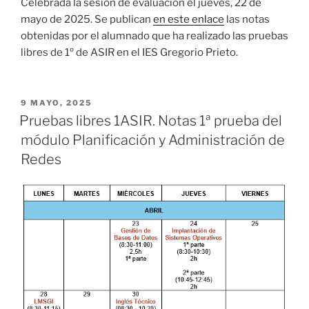
Celebrada la sesión de evaluación el jueves, 22 de
mayo de 2025. Se publican
en este enlace
las notas
obtenidas por el alumnado que ha realizado las pruebas
libres de 1º de ASIR en el IES Gregorio Prieto.
PUBLICADO
9 MAYO, 2025
EL
Pruebas libres 1ASIR. Notas 1ª prueba del
módulo Planificación y Administración de
Redes