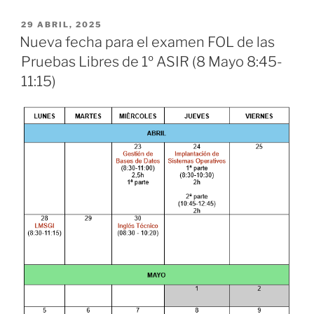
PUBLICADO
29 ABRIL, 2025
EL
Nueva fecha para el examen FOL de las
Pruebas Libres de 1º ASIR (8 Mayo 8:45-
11:15)