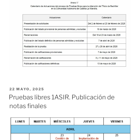
PUBLICADO
22 MAYO, 2025
EL
Pruebas libres 1ASIR. Publicación de
notas finales