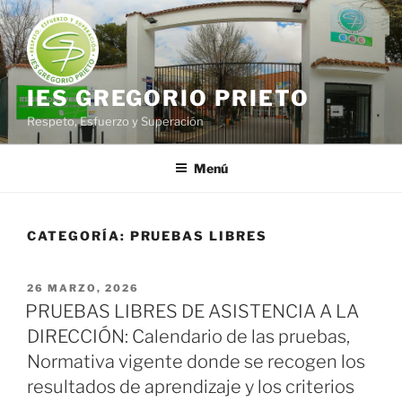
Saltar
al
contenido
IES GREGORIO PRIETO
Respeto, Esfuerzo y Superación
Menú
CATEGORÍA:
PRUEBAS LIBRES
PUBLICADO
26 MARZO, 2026
EL
PRUEBAS LIBRES DE ASISTENCIA A LA
DIRECCIÓN: Calendario de las pruebas,
Normativa vigente donde se recogen los
resultados de aprendizaje y los criterios