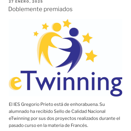
PUBLICADO
27 ENERO, 2025
EL
Doblemente premiados
El IES Gregorio Prieto está de enhorabuena. Su
alumnado ha recibido Sello de Calidad Nacional
eTwinning por sus dos proyectos realizados durante el
pasado curso en la materia de Francés.