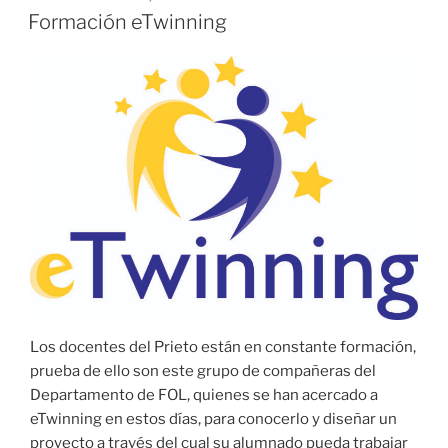
EL
Formación eTwinning
Los docentes del Prieto están en constante formación,
prueba de ello son este grupo de compañeras del
Departamento de FOL, quienes se han acercado a
eTwinning en estos días, para conocerlo y diseñar un
proyecto a través del cual su alumnado pueda trabajar