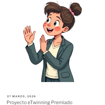
PUBLICADO
27 MARZO, 2026
EL
Proyecto eTwinning Premiado