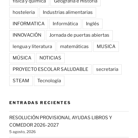
física y química
Geografía e Historia
hosteleria
Industrias alimentarias
INFORMATICA
Informática
Inglés
INNOVACIÓN
Jornada de puertas abiertas
lengua y literatura
matemáticas
MUSICA
MÚSICA
NOTICIAS
PROYECTO ESCOLAR SALUDABLE
secretaria
STEAM
Tecnología
ENTRADAS RECIENTES
RESOLUCIÓN PROVISIONAL AYUDAS LIBROS Y
COMEDOR 2026-2027
5 agosto, 2026