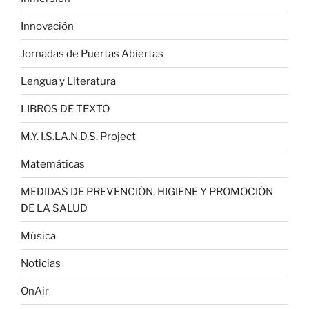
Innovación
Jornadas de Puertas Abiertas
Lengua y Literatura
LIBROS DE TEXTO
M.Y. I.S.LA.N.D.S. Project
Matemáticas
MEDIDAS DE PREVENCIÓN, HIGIENE Y PROMOCIÓN
DE LA SALUD
Música
Noticias
OnAir