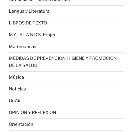
Lengua y Literatura
LIBROS DE TEXTO
M.Y. I.S.LA.N.D.S. Project
Matemáticas
MEDIDAS DE PREVENCIÓN, HIGIENE Y PROMOCIÓN
DE LA SALUD
Música
Noticias
OnAir
OPINIÓN Y REFLEXIÓN
Orientación