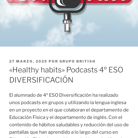
PUBLICADO
27 MARZO, 2025
POR
GRUPO BRITISH
EL
«Healthy habits» Podcasts 4º ESO
DIVERSIFICACIÓN
El alumnado de 4º ESO Diversificación ha realizado
unos podcasts en grupos y utilizando la lengua inglesa
en un proyecto en el que colaboran el departamento de
Educación Física y el departamento de inglés. Con el
contenido de hábitos saludables y reducción del uso de
pantallas que han aprendido a lo largo del curso en