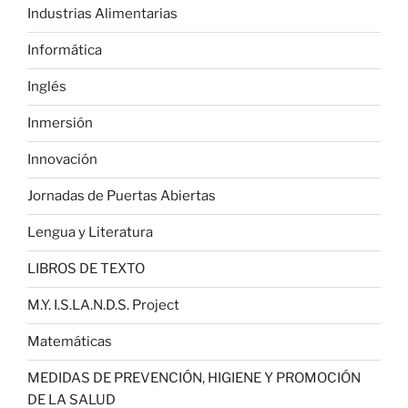
Industrias Alimentarias
Informática
Inglés
Inmersión
Innovación
Jornadas de Puertas Abiertas
Lengua y Literatura
LIBROS DE TEXTO
M.Y. I.S.LA.N.D.S. Project
Matemáticas
MEDIDAS DE PREVENCIÓN, HIGIENE Y PROMOCIÓN
DE LA SALUD