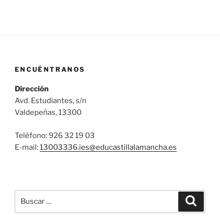
ENCUÉNTRANOS
Dirección
Avd. Estudiantes, s/n
Valdepeñas, 13300
Teléfono: 926 32 19 03
E-mail:
13003336.ies@
educastillalamancha.es
Buscar
Buscar
por: