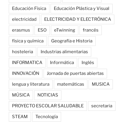
Educación Física
Educación Plástica y Visual
electricidad
ELECTRICIDAD Y ELECTRÓNICA
erasmus
ESO
eTwinning
francés
física y química
Geografía e Historia
hosteleria
Industrias alimentarias
INFORMATICA
Informática
Inglés
INNOVACIÓN
Jornada de puertas abiertas
lengua y literatura
matemáticas
MUSICA
MÚSICA
NOTICIAS
PROYECTO ESCOLAR SALUDABLE
secretaria
STEAM
Tecnología