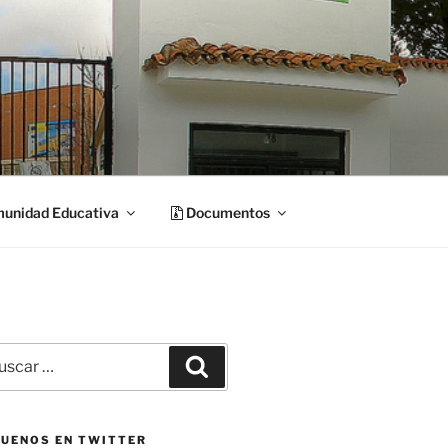
unidad Educativa
Documentos
car
Buscar
:
GUENOS EN TWITTER