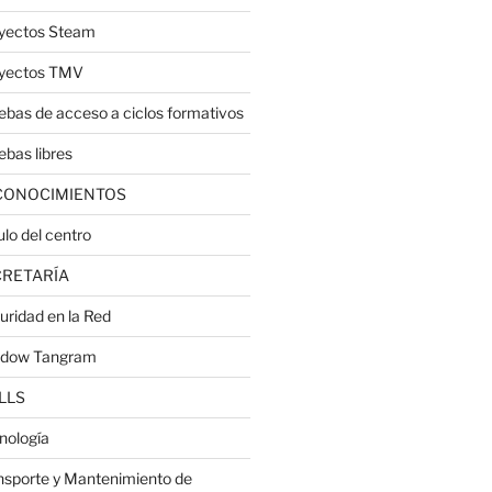
yectos Steam
yectos TMV
ebas de acceso a ciclos formativos
ebas libres
CONOCIMIENTOS
ulo del centro
CRETARÍA
uridad en la Red
dow Tangram
LLS
nología
nsporte y Mantenimiento de