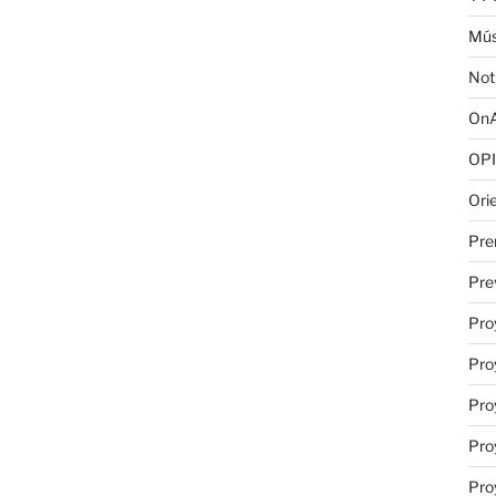
Mús
Not
OnA
OPI
Ori
Pre
Pre
Pro
Pro
Pro
Pro
Pro