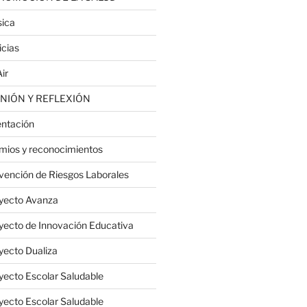
ica
icias
ir
NIÓN Y REFLEXIÓN
entación
mios y reconocimientos
vención de Riesgos Laborales
yecto Avanza
yecto de Innovación Educativa
yecto Dualiza
yecto Escolar Saludable
yecto Escolar Saludable