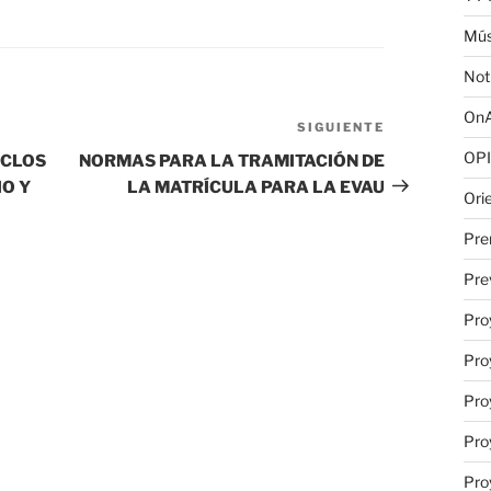
Mús
Not
OnA
SIGUIENTE
Siguiente
entrada
OPI
ICLOS
NORMAS PARA LA TRAMITACIÓN DE
O Y
LA MATRÍCULA PARA LA EVAU
Ori
Pre
Pre
Pro
Pro
Pro
Pro
Pro