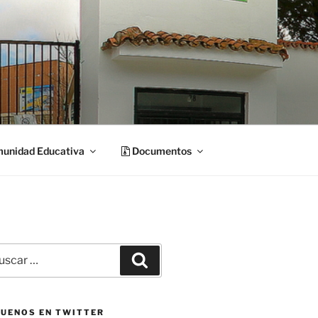
unidad Educativa
Documentos
car
Buscar
:
GUENOS EN TWITTER