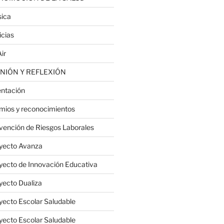
ica
icias
ir
NIÓN Y REFLEXIÓN
entación
mios y reconocimientos
vención de Riesgos Laborales
yecto Avanza
yecto de Innovación Educativa
yecto Dualiza
yecto Escolar Saludable
yecto Escolar Saludable