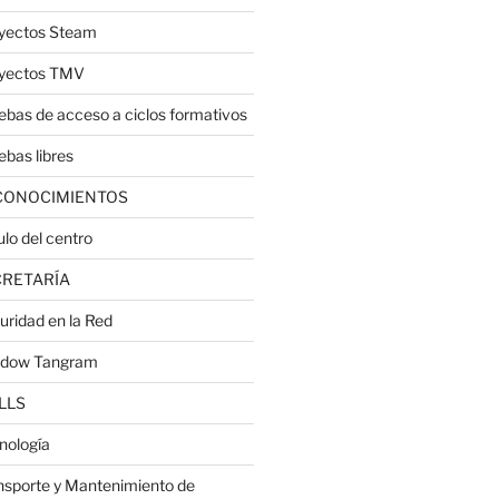
yectos Steam
yectos TMV
ebas de acceso a ciclos formativos
ebas libres
CONOCIMIENTOS
ulo del centro
CRETARÍA
uridad en la Red
dow Tangram
LLS
nología
nsporte y Mantenimiento de