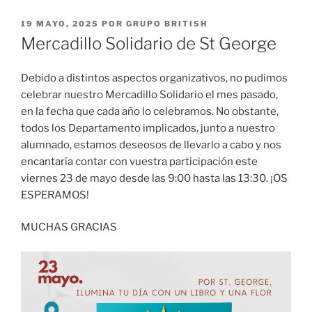
PUBLICADO
19 MAYO, 2025
POR
GRUPO BRITISH
EL
Mercadillo Solidario de St George
Debido a distintos aspectos organizativos, no pudimos
celebrar nuestro Mercadillo Solidario el mes pasado,
en la fecha que cada año lo celebramos. No obstante,
todos los Departamento implicados, junto a nuestro
alumnado, estamos deseosos de llevarlo a cabo y nos
encantaría contar con vuestra participación este
viernes 23 de mayo desde las 9:00 hasta las 13:30. ¡OS
ESPERAMOS!
MUCHAS GRACIAS