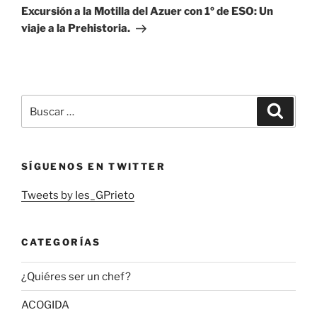
entrada
Excursión a la Motilla del Azuer con 1º de ESO: Un
viaje a la Prehistoria.
Buscar
Buscar
por:
SÍGUENOS EN TWITTER
Tweets by Ies_GPrieto
CATEGORÍAS
¿Quiéres ser un chef?
ACOGIDA