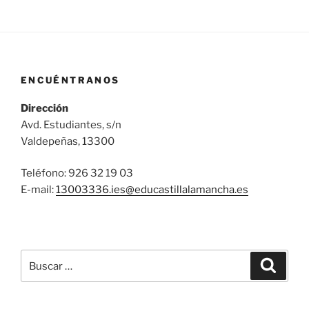
ENCUÉNTRANOS
Dirección
Avd. Estudiantes, s/n
Valdepeñas, 13300
Teléfono: 926 32 19 03
E-mail:
13003336.ies@
educastillalamancha.es
Buscar
Buscar
por: