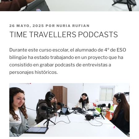
PUBLICADO
26 MAYO, 2025
POR
NURIA RUFIAN
EL
TIME TRAVELLERS PODCASTS
Durante este curso escolar, el alumnado de 4º de ESO
bilingüe ha estado trabajando en un proyecto que ha
consistido en grabar podcasts de entrevistas a
personajes históricos.