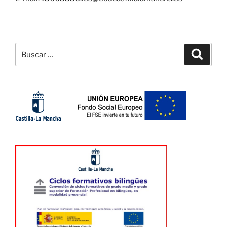
Buscar
Buscar
por: