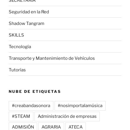
SECRETARÍA
Seguridad en la Red
Shadow Tangram
SKILLS
Tecnología
Transporte y Mantenimiento de Vehículos
Tutorías
NUBE DE ETIQUETAS
#creabandasonora
#nosimportalamúsica
#STEAM
Administración de empresas
ADMISIÓN
AGRARIA
ATECA