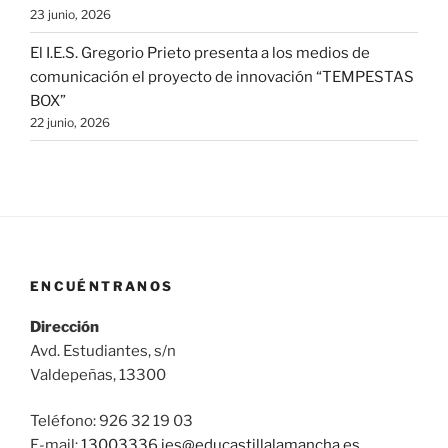
23 junio, 2026
El I.E.S. Gregorio Prieto presenta a los medios de
comunicación el proyecto de innovación “TEMPESTAS
BOX”
22 junio, 2026
ENCUÉNTRANOS
Dirección
Avd. Estudiantes, s/n
Valdepeñas, 13300
Teléfono: 926 32 19 03
E-mail:
13003336.ies@
educastillalamancha.es