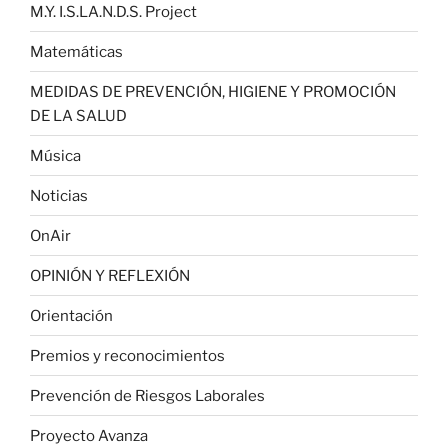
M.Y. I.S.LA.N.D.S. Project
Matemáticas
MEDIDAS DE PREVENCIÓN, HIGIENE Y PROMOCIÓN
DE LA SALUD
Música
Noticias
OnAir
OPINIÓN Y REFLEXIÓN
Orientación
Premios y reconocimientos
Prevención de Riesgos Laborales
Proyecto Avanza