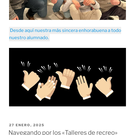
Desde aquí nuestra más sincera enhorabuena a todo
nuestro alumnado.
PUBLICADO
27 ENERO, 2025
EL
Navegando por los «Talleres de recreo»