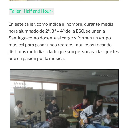
Taller «Half and Hour»
En este taller, como indica el nombre, durante media
hora alumnado de 2º, 3º y 4º de la ESO, se unen a
Santiago como docente al cargo y forman un grupo
musical para pasar unos recreos fabulosos tocando
distintas melodías, dado que son personas a las que les
une su pasión por la música.