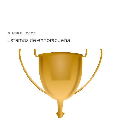
PUBLICADO
8 ABRIL, 2025
EL
Estamos de enhorabuena