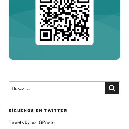
Buscar
Buscar
por:
SÍGUENOS EN TWITTER
Tweets by Ies_GPrieto