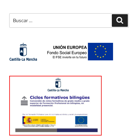
Buscar
Buscar
por: