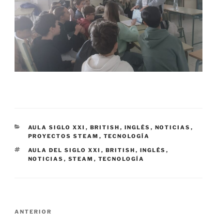
CATEGORÍAS
AULA SIGLO XXI
,
BRITISH
,
INGLÉS
,
NOTICIAS
,
PROYECTOS STEAM
,
TECNOLOGÍA
ETIQUETAS
AULA DEL SIGLO XXI
,
BRITISH
,
INGLÉS
,
NOTICIAS
,
STEAM
,
TECNOLOGÍA
Navegación
Entrada
ANTERIOR