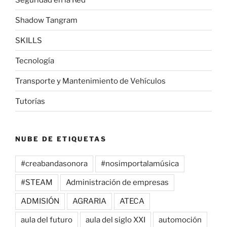
Shadow Tangram
SKILLS
Tecnología
Transporte y Mantenimiento de Vehículos
Tutorías
NUBE DE ETIQUETAS
#creabandasonora
#nosimportalamúsica
#STEAM
Administración de empresas
ADMISIÓN
AGRARIA
ATECA
aula del futuro
aula del siglo XXI
automoción