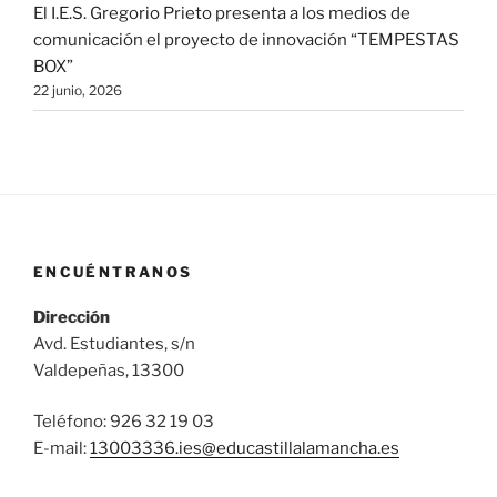
El I.E.S. Gregorio Prieto presenta a los medios de
comunicación el proyecto de innovación “TEMPESTAS
BOX”
22 junio, 2026
ENCUÉNTRANOS
Dirección
Avd. Estudiantes, s/n
Valdepeñas, 13300
Teléfono: 926 32 19 03
E-mail:
13003336.ies@
educastillalamancha.es