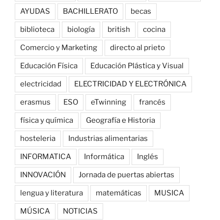
AYUDAS
BACHILLERATO
becas
biblioteca
biología
british
cocina
Comercio y Marketing
directo al prieto
Educación Física
Educación Plástica y Visual
electricidad
ELECTRICIDAD Y ELECTRÓNICA
erasmus
ESO
eTwinning
francés
física y química
Geografía e Historia
hosteleria
Industrias alimentarias
INFORMATICA
Informática
Inglés
INNOVACIÓN
Jornada de puertas abiertas
lengua y literatura
matemáticas
MUSICA
MÚSICA
NOTICIAS