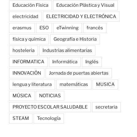
Educación Física
Educación Plástica y Visual
electricidad
ELECTRICIDAD Y ELECTRÓNICA
erasmus
ESO
eTwinning
francés
física y química
Geografía e Historia
hosteleria
Industrias alimentarias
INFORMATICA
Informática
Inglés
INNOVACIÓN
Jornada de puertas abiertas
lengua y literatura
matemáticas
MUSICA
MÚSICA
NOTICIAS
PROYECTO ESCOLAR SALUDABLE
secretaria
STEAM
Tecnología