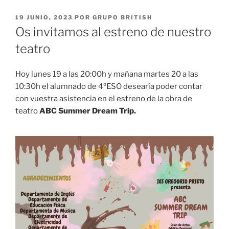
PUBLICADO
19 JUNIO, 2023
POR
GRUPO BRITISH
EL
Os invitamos al estreno de nuestro
teatro
Hoy lunes 19 a las 20:00h y mañana martes 20 a las
10:30h el alumnado de 4ºESO desearía poder contar
con vuestra asistencia en el estreno de la obra de
teatro
ABC Summer Dream Trip.