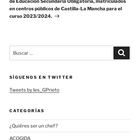
de Educación Secundaria Obligatoria, matriculados
en centros públicos de Castilla-La Mancha para el
curso 2023/2024.
Buscar
Buscar
por:
SÍGUENOS EN TWITTER
Tweets by Ies_GPrieto
CATEGORÍAS
¿Quiéres ser un chef?
ACOGIDA