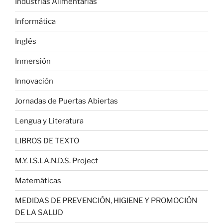
Industrias Alimentarias
Informática
Inglés
Inmersión
Innovación
Jornadas de Puertas Abiertas
Lengua y Literatura
LIBROS DE TEXTO
M.Y. I.S.LA.N.D.S. Project
Matemáticas
MEDIDAS DE PREVENCIÓN, HIGIENE Y PROMOCIÓN
DE LA SALUD