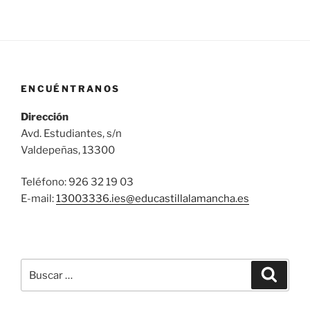
ENCUÉNTRANOS
Dirección
Avd. Estudiantes, s/n
Valdepeñas, 13300
Teléfono: 926 32 19 03
E-mail:
13003336.ies@
educastillalamancha.es
Buscar
Buscar
por: