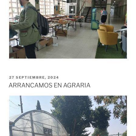
PUBLICADO
27 SEPTIEMBRE, 2024
EL
ARRANCAMOS EN AGRARIA