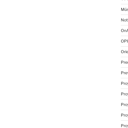
Mús
Not
OnA
OPI
Ori
Pre
Pre
Pro
Pro
Pro
Pro
Pro