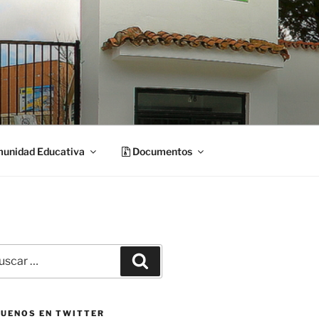
unidad Educativa
Documentos
car
Buscar
:
GUENOS EN TWITTER