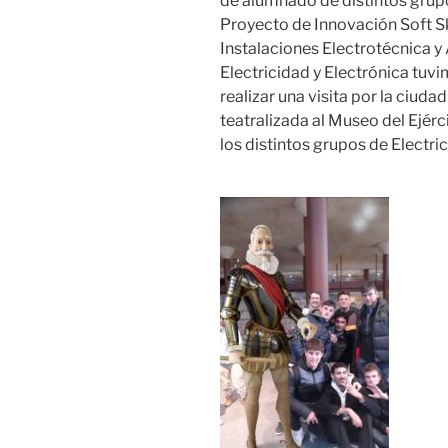
de alumnado de distintos grupos
Proyecto de Innovación Soft Sk
Instalaciones Electrotécnica y
Electricidad y Electrónica tuvi
realizar una visita por la ciuda
teatralizada al Museo del Ejérc
los distintos grupos de Electri