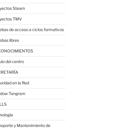
yectos Steam
yectos TMV
ebas de acceso a ciclos formativos
ebas libres
CONOCIMIENTOS
ulo del centro
CRETARÍA
uridad en la Red
dow Tangram
LLS
nología
nsporte y Mantenimiento de