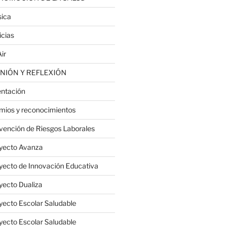
ica
icias
ir
NIÓN Y REFLEXIÓN
entación
mios y reconocimientos
vención de Riesgos Laborales
yecto Avanza
yecto de Innovación Educativa
yecto Dualiza
yecto Escolar Saludable
yecto Escolar Saludable