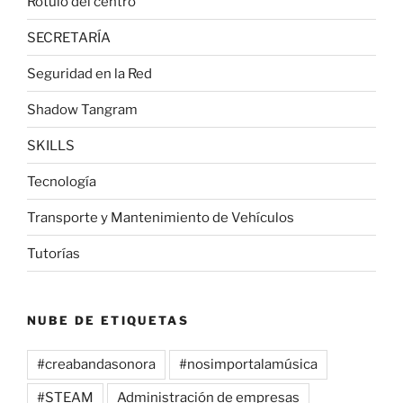
Rótulo del centro
SECRETARÍA
Seguridad en la Red
Shadow Tangram
SKILLS
Tecnología
Transporte y Mantenimiento de Vehículos
Tutorías
NUBE DE ETIQUETAS
#creabandasonora
#nosimportalamúsica
#STEAM
Administración de empresas