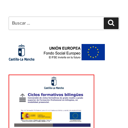
Buscar
Buscar
por: