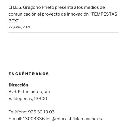
El I.E.S. Gregorio Prieto presenta a los medios de
comunicación el proyecto de innovación “TEMPESTAS
BOX”
22 junio, 2026
ENCUÉNTRANOS
Dirección
Avd. Estudiantes, s/n
Valdepeñas, 13300
Teléfono: 926 32 19 03
E-mail:
13003336.ies@
educastillalamancha.es