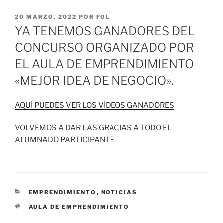
PUBLICADO
20 MARZO, 2022
POR
FOL
EL
YA TENEMOS GANADORES DEL
CONCURSO ORGANIZADO POR
EL AULA DE EMPRENDIMIENTO
«MEJOR IDEA DE NEGOCIO».
AQUÍ PUEDES VER LOS VÍDEOS GANADORES
VOLVEMOS A DAR LAS GRACIAS A TODO EL
ALUMNADO PARTICIPANTE
CATEGORÍAS
EMPRENDIMIENTO
,
NOTICIAS
ETIQUETAS
AULA DE EMPRENDIMIENTO