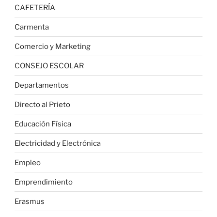
CAFETERÍA
Carmenta
Comercio y Marketing
CONSEJO ESCOLAR
Departamentos
Directo al Prieto
Educación Física
Electricidad y Electrónica
Empleo
Emprendimiento
Erasmus