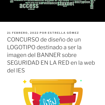
PUBLICADO
21 FEBRERO, 2022
POR
ESTRELLA GÓMEZ
EL
CONCURSO de diseño de un
LOGOTIPO destinado a ser la
imagen del BANNER sobre
SEGURIDAD EN LA RED en la web
del IES