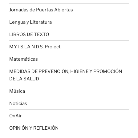
Jornadas de Puertas Abiertas
Lengua y Literatura
LIBROS DE TEXTO
M.Y. I.S.LA.N.D.S. Project
Matemáticas
MEDIDAS DE PREVENCIÓN, HIGIENE Y PROMOCIÓN
DE LA SALUD
Música
Noticias
OnAir
OPINIÓN Y REFLEXIÓN