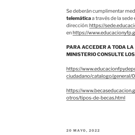
Se deberán cumplimentar medi
telemática
a través de la sede 
dirección:
https://sede.educac
en
https://www.educacionyfp.
PARA ACCEDER A TODA LA
MINISTERIO CONSULTE LOS
https://www.educacionfpydepor
ciudadano/catalogo/general/
https://www.becaseducacion.g
otros/tipos-de-becas.html
PUBLICADO
20 MAYO, 2022
EL