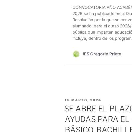
PUBLICADO
18 MARZO, 2024
EL
SE ABRE EL PLAZ
AYUDAS PARA EL
BÁSICO, BACHILL