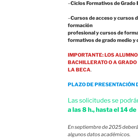
–
Ciclos Formativos de Grado 
–
Cursos de acceso y cursos de
formación
profesional y cursos de formac
formativos de grado medio y 
IMPORTANTE: LOS ALUMNOS
BACHILLERATO O A GRADO 
LA BECA
.
PLAZO DE PRESENTACIÓN 
Las solicitudes se podr
a las 8 h., hasta el 14 d
En septiembre de 2025 deberás
algunos datos académicos.