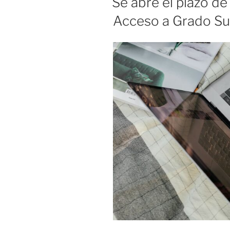
Se abre el plazo d
Acceso a Grado Su