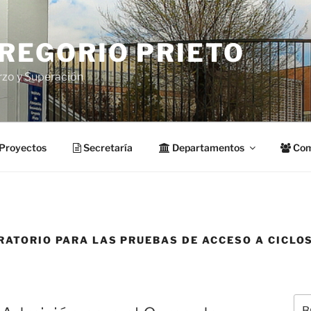
GREGORIO PRIETO
rzo y Superación
Proyectos
Secretaría
Departamentos
Com
RATORIO PARA LAS PRUEBAS DE ACCESO A CICLO
Bus