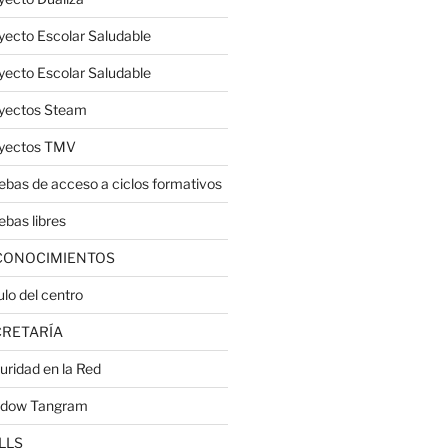
yecto Escolar Saludable
yecto Escolar Saludable
yectos Steam
yectos TMV
ebas de acceso a ciclos formativos
ebas libres
CONOCIMIENTOS
ulo del centro
CRETARÍA
uridad en la Red
dow Tangram
LLS