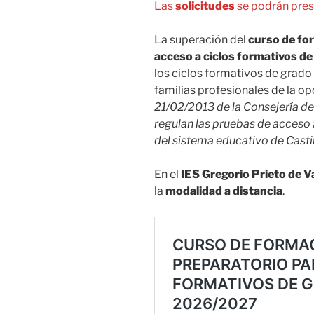
Las
solicitudes
se podrán pres
La superación del
curso de for
acceso a ciclos formativos de
los ciclos formativos de grado 
familias profesionales de la op
21/02/2013 de la Consejería de
regulan las pruebas de acceso 
del sistema educativo de Casti
En el
IES Gregorio Prieto de 
la
modalidad a distancia
.