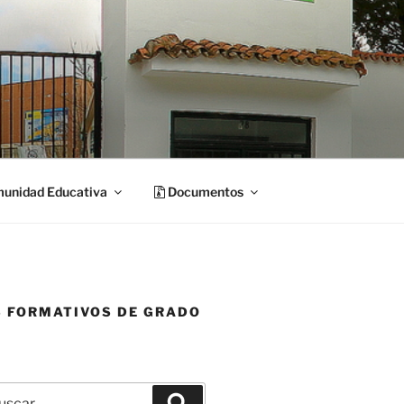
unidad Educativa
Documentos
S FORMATIVOS DE GRADO
car
Buscar