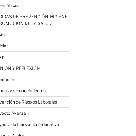
emáticas
IDAS DE PREVENCIÓN, HIGIENE
PROMOCIÓN DE LA SALUD
ica
icias
ir
NIÓN Y REFLEXIÓN
entación
mios y reconocimientos
vención de Riesgos Laborales
yecto Avanza
yecto de Innovación Educativa
yecto Dualiza