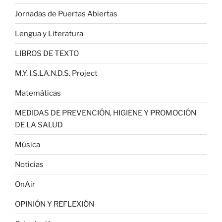
Jornadas de Puertas Abiertas
Lengua y Literatura
LIBROS DE TEXTO
M.Y. I.S.LA.N.D.S. Project
Matemáticas
MEDIDAS DE PREVENCIÓN, HIGIENE Y PROMOCIÓN
DE LA SALUD
Música
Noticias
OnAir
OPINIÓN Y REFLEXIÓN