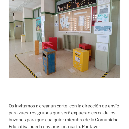
Os invitamos a crear un cartel con la dirección de envío
para vuestros grupos que será expuesto cerca de los
buzones para que cualquier miembro de la Comunidad
Educativa pueda enviaros una carta. Por favor