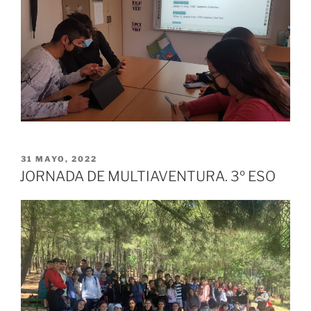
PUBLICADO
31 MAYO, 2022
EL
JORNADA DE MULTIAVENTURA. 3º ESO