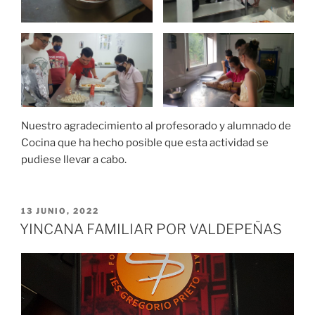
Nuestro agradecimiento al profesorado y alumnado de
Cocina que ha hecho posible que esta actividad se
pudiese llevar a cabo.
PUBLICADO
13 JUNIO, 2022
EL
YINCANA FAMILIAR POR VALDEPEÑAS