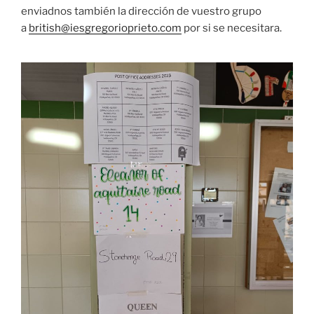
enviadnos también la dirección de vuestro grupo
a
british@iesgregorioprieto.com
por si se necesitara.