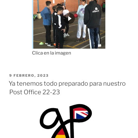
Clica en la imagen
PUBLICADO
9 FEBRERO, 2023
EL
Ya tenemos todo preparado para nuestro
Post Office 22-23