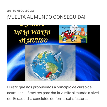
PUBLICADO
29 JUNIO, 2022
EL
¡VUELTA AL MUNDO CONSEGUIDA!
El reto que nos propusimos a principio de curso de
acumular kilómetros para dar la vuelta al mundo a nivel
del Ecuador, ha concluido de forma satisfactoria.