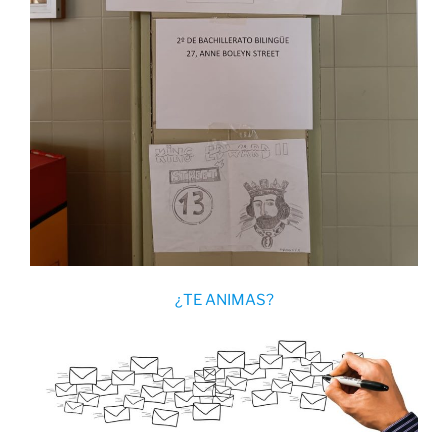
¿TE ANIMAS?