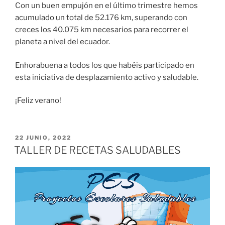
Con un buen empujón en el último trimestre hemos
acumulado un total de 52.176 km, superando con
creces los 40.075 km necesarios para recorrer el
planeta a nivel del ecuador.
Enhorabuena a todos los que habéis participado en
esta iniciativa de desplazamiento activo y saludable.
¡Feliz verano!
PUBLICADO
22 JUNIO, 2022
EL
TALLER DE RECETAS SALUDABLES