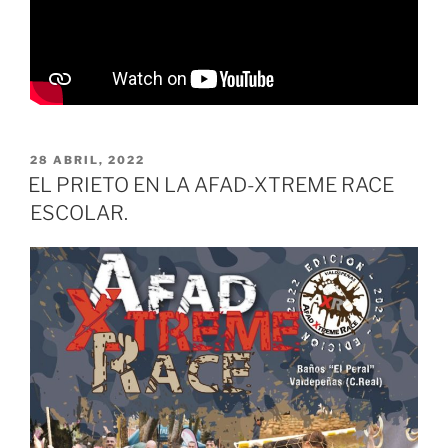
PUBLICADO
28 ABRIL, 2022
EL
EL PRIETO EN LA AFAD-XTREME RACE
ESCOLAR.