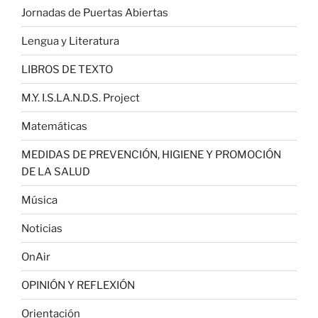
Jornadas de Puertas Abiertas
Lengua y Literatura
LIBROS DE TEXTO
M.Y. I.S.LA.N.D.S. Project
Matemáticas
MEDIDAS DE PREVENCIÓN, HIGIENE Y PROMOCIÓN
DE LA SALUD
Música
Noticias
OnAir
OPINIÓN Y REFLEXIÓN
Orientación