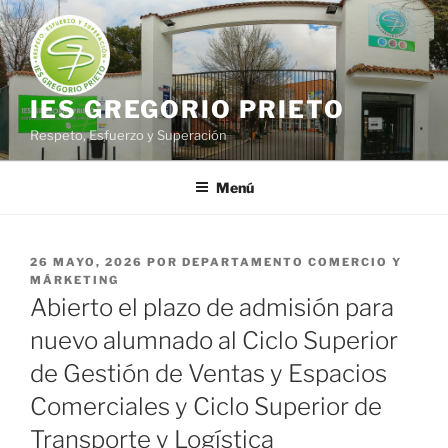
Saltar
al
contenido
IES GREGORIO PRIETO
Respeto, Esfuerzo y Superación
Menú
PUBLICADO
26 MAYO, 2026
POR
DEPARTAMENTO COMERCIO Y
EL
MÁRKETING
Abierto el plazo de admisión para
nuevo alumnado al Ciclo Superior
de Gestión de Ventas y Espacios
Comerciales y Ciclo Superior de
Transporte y Logística