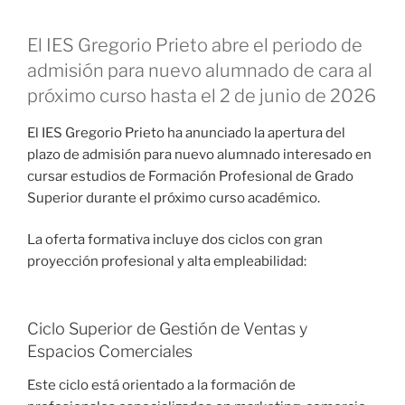
El IES Gregorio Prieto abre el periodo de
admisión para nuevo alumnado de cara al
próximo curso hasta el 2 de junio de 2026
El IES Gregorio Prieto ha anunciado la apertura del
plazo de admisión para nuevo alumnado interesado en
cursar estudios de Formación Profesional de Grado
Superior durante el próximo curso académico.
La oferta formativa incluye dos ciclos con gran
proyección profesional y alta empleabilidad:
Ciclo Superior de Gestión de Ventas y
Espacios Comerciales
Este ciclo está orientado a la formación de