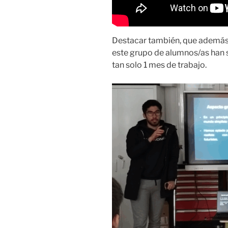
Destacar también, que además 
este grupo de alumnos/as han 
tan solo 1 mes de trabajo.