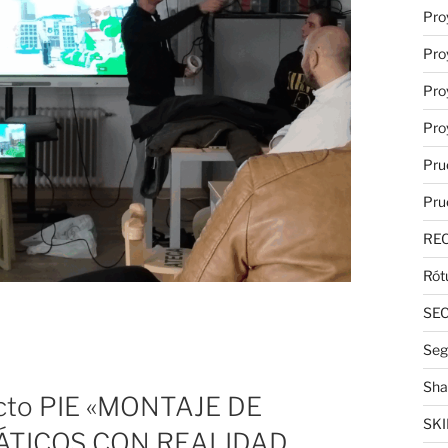
Pro
Pro
Pro
Pro
Pru
Pru
RE
Rót
SE
Seg
Sha
ecto PIE «MONTAJE DE
SKI
ÁTICOS CON REALIDAD