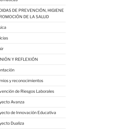
IDAS DE PREVENCIÓN, HIGIENE
PROMOCIÓN DE LA SALUD
ica
icias
ir
NIÓN Y REFLEXIÓN
entación
mios y reconocimientos
vención de Riesgos Laborales
yecto Avanza
yecto de Innovación Educativa
yecto Dualiza