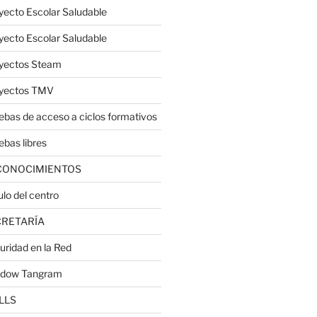
yecto Escolar Saludable
yecto Escolar Saludable
yectos Steam
yectos TMV
ebas de acceso a ciclos formativos
ebas libres
CONOCIMIENTOS
ulo del centro
CRETARÍA
uridad en la Red
dow Tangram
LLS