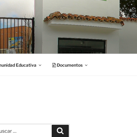
unidad Educativa
Documentos
car
Buscar
: