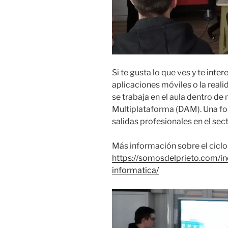
Si te gusta lo que ves y te inte
aplicaciones móviles o la reali
se trabaja en el aula dentro de
Multiplataforma (DAM). Una fo
salidas profesionales en el sec
Más información sobre el ciclo
https://somosdelprieto.com/
informatica/