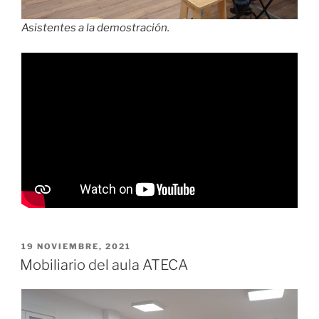
Asistentes a la demostración.
PUBLICADO
19 NOVIEMBRE, 2021
EL
Mobiliario del aula ATECA