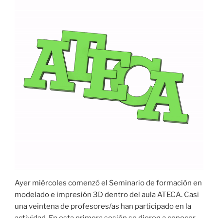
Ayer miércoles comenzó el Seminario de formación en
modelado e impresión 3D dentro del aula ATECA. Casi
una veintena de profesores/as han participado en la
actividad. En esta primera sesión se dieron a conocer