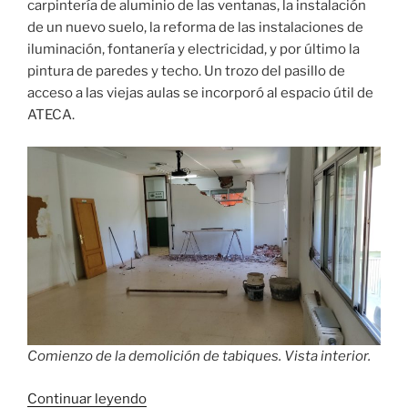
carpintería de aluminio de las ventanas, la instalación
de un nuevo suelo, la reforma de las instalaciones de
iluminación, fontanería y electricidad, y por último la
pintura de paredes y techo. Un trozo del pasillo de
acceso a las viejas aulas se incorporó al espacio útil de
ATECA.
Comienzo de la demolición de tabiques. Vista interior.
«Así
Continuar leyendo