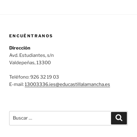
ENCUÉNTRANOS
Dirección
Avd. Estudiantes, s/n
Valdepeñas, 13300
Teléfono: 926 32 19 03
E-mail:
13003336.ies@
educastillalamancha.es
Buscar
Buscar
por: