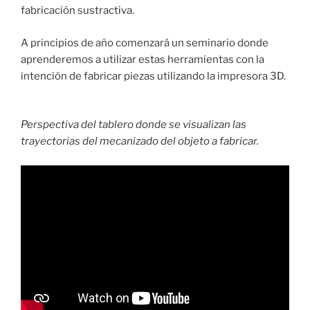
fabricación sustractiva.
A principios de año comenzará un seminario donde
aprenderemos a utilizar estas herramientas con la
intención de fabricar piezas utilizando la impresora 3D.
Perspectiva del tablero donde se visualizan las
trayectorias del mecanizado del objeto a fabricar.