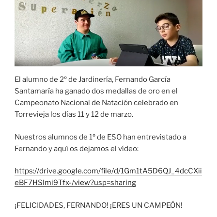
El alumno de 2º de Jardinería, Fernando García
Santamaría ha ganado dos medallas de oro en el
Campeonato Nacional de Natación celebrado en
Torrevieja los días 11 y 12 de marzo.
Nuestros alumnos de 1º de ESO han entrevistado a
Fernando y aquí os dejamos el vídeo:
https://drive.google.com/file/d/1Gm1tA5D6QJ_4dcCXii
eBF7HSImi9Tfx-/view?usp=sharing
¡FELICIDADES, FERNANDO! ¡ERES UN CAMPEÓN!