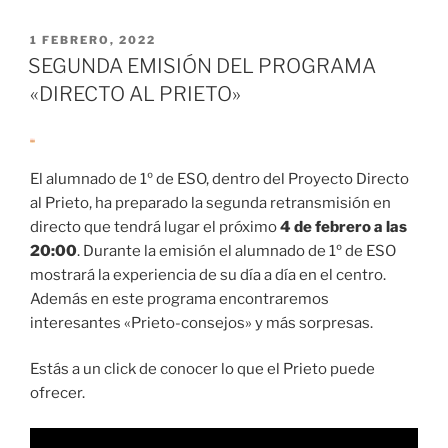
PUBLICADO
1 FEBRERO, 2022
EL
SEGUNDA EMISIÓN DEL PROGRAMA
«DIRECTO AL PRIETO»
El alumnado de 1º de ESO, dentro del Proyecto Directo
al Prieto, ha preparado la segunda retransmisión en
directo que tendrá lugar el próximo
4 de febrero a las
20:00
. Durante la emisión el alumnado de 1º de ESO
mostrará la experiencia de su día a día en el centro.
Además en este programa encontraremos
interesantes «Prieto-consejos» y más sorpresas.
Estás a un click de conocer lo que el Prieto puede
ofrecer.