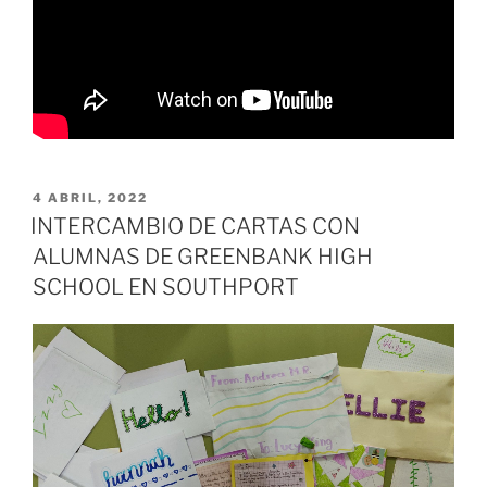
PUBLICADO
4 ABRIL, 2022
EL
INTERCAMBIO DE CARTAS CON
ALUMNAS DE GREENBANK HIGH
SCHOOL EN SOUTHPORT