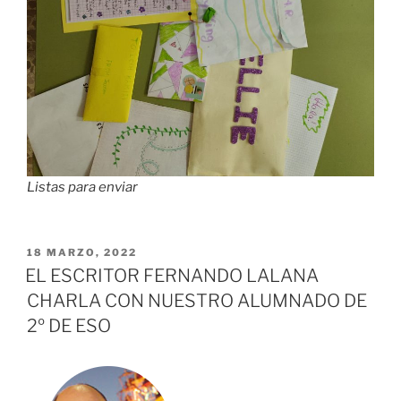
Listas para enviar
PUBLICADO
18 MARZO, 2022
EL
EL ESCRITOR FERNANDO LALANA
CHARLA CON NUESTRO ALUMNADO DE
2º DE ESO