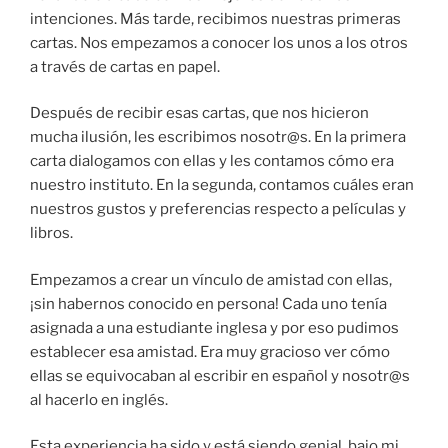
intenciones. Más tarde, recibimos nuestras primeras
cartas. Nos empezamos a conocer los unos a los otros
a través de cartas en papel.
Después de recibir esas cartas, que nos hicieron
mucha ilusión, les escribimos nosotr@s. En la primera
carta dialogamos con ellas y les contamos cómo era
nuestro instituto. En la segunda, contamos cuáles eran
nuestros gustos y preferencias respecto a películas y
libros.
Empezamos a crear un vínculo de amistad con ellas,
¡sin habernos conocido en persona! Cada uno tenía
asignada a una estudiante inglesa y por eso pudimos
establecer esa amistad. Era muy gracioso ver cómo
ellas se equivocaban al escribir en español y nosotr@s
al hacerlo en inglés.
Esta experiencia ha sido y está siendo genial, bajo mi