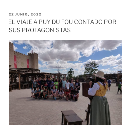
PUBLICADO
22 JUNIO, 2022
EL
EL VIAJE A PUY DU FOU CONTADO POR
SUS PROTAGONISTAS