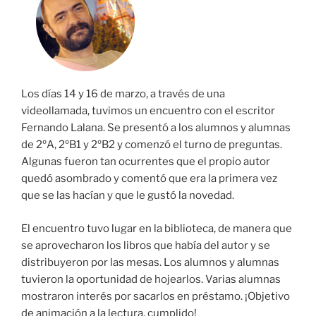
Los días 14 y 16 de marzo, a través de una
videollamada, tuvimos un encuentro con el escritor
Fernando Lalana. Se presentó a los alumnos y alumnas
de 2ºA, 2ºB1 y 2ºB2 y comenzó el turno de preguntas.
Algunas fueron tan ocurrentes que el propio autor
quedó asombrado y comentó que era la primera vez
que se las hacían y que le gustó la novedad.
El encuentro tuvo lugar en la biblioteca, de manera que
se aprovecharon los libros que había del autor y se
distribuyeron por las mesas. Los alumnos y alumnas
tuvieron la oportunidad de hojearlos. Varias alumnas
mostraron interés por sacarlos en préstamo. ¡Objetivo
de animación a la lectura, cumplido!