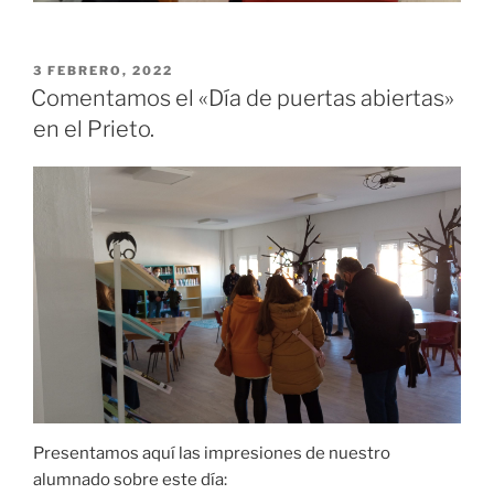
PUBLICADO
3 FEBRERO, 2022
EL
Comentamos el «Día de puertas abiertas»
en el Prieto.
Presentamos aquí las impresiones de nuestro
alumnado sobre este día: