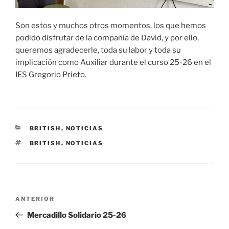
Son estos y muchos otros momentos, los que hemos
podido disfrutar de la compañía de David, y por ello,
queremos agradecerle, toda su labor y toda su
implicación como Auxiliar durante el curso 25-26 en el
IES Gregorio Prieto.
CATEGORÍAS
BRITISH
,
NOTICIAS
ETIQUETAS
BRITISH
,
NOTICIAS
Navegación
Entrada
ANTERIOR
de
anterior:
Mercadillo Solidario 25-26
entradas