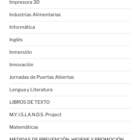
Impresora 3D
Industrias Alimentarias
Informática
Inglés
Inmersión
Innovación
Jornadas de Puertas Abiertas
Lengua y Literatura
LIBROS DE TEXTO
M.Y. I.S.LA.N.D.S. Project
Matemáticas
MEDIDAS DE PREVENCIÓN, HIGIENE Y PROMOCIÓN