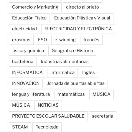
Comercio y Marketing
directo al prieto
Educación Física
Educación Plástica y Visual
electricidad
ELECTRICIDAD Y ELECTRÓNICA
erasmus
ESO
eTwinning
francés
física y química
Geografía e Historia
hosteleria
Industrias alimentarias
INFORMATICA
Informática
Inglés
INNOVACIÓN
Jornada de puertas abiertas
lengua y literatura
matemáticas
MUSICA
MÚSICA
NOTICIAS
PROYECTO ESCOLAR SALUDABLE
secretaria
STEAM
Tecnología