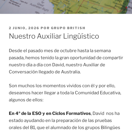
PUBLICADO
2 JUNIO, 2026
POR
GRUPO BRITISH
EL
Nuestro Auxiliar Lingüístico
Desde el pasado mes de octubre hasta la semana
pasada, hemos tenido la gran oportunidad de compartir
nuestro día a día con David, nuestro Auxiliar de
Conversación llegado de Australia.
Son muchos los momentos vividos con él y por ello,
deseamos hacer llegar a toda la Comunidad Educativa,
algunos de ellos:
En 4º de la ESO y en Ciclos Formativos
, David nos ha
estado ayudando en la preparación de las pruebas
orales del B1, que el alumnado de los grupos Bilingües