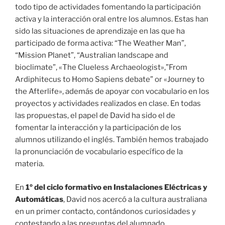
todo tipo de actividades fomentando la participación
activa y la interacción oral entre los alumnos. Estas han
sido las situaciones de aprendizaje en las que ha
participado de forma activa: “The Weather Man”,
“Mission Planet”, “Australian landscape and
bioclimate”, «The Clueless Archaeologist»,”From
Ardiphitecus to Homo Sapiens debate” or «Journey to
the Afterlife», además de apoyar con vocabulario en los
proyectos y actividades realizados en clase. En todas
las propuestas, el papel de David ha sido el de
fomentar la interacción y la participación de los
alumnos utilizando el inglés. También hemos trabajado
la pronunciación de vocabulario específico de la
materia.
En
1º del ciclo formativo en Instalaciones Eléctricas y
Automáticas
, David nos acercó a la cultura australiana
en un primer contacto, contándonos curiosidades y
contestando a las preguntas del alumnado,