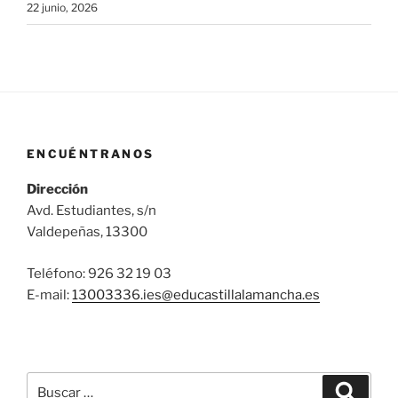
22 junio, 2026
ENCUÉNTRANOS
Dirección
Avd. Estudiantes, s/n
Valdepeñas, 13300
Teléfono: 926 32 19 03
E-mail:
13003336.ies@
educastillalamancha.es
Buscar
Buscar