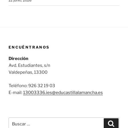
22 junio, 2026
ENCUÉNTRANOS
Dirección
Avd. Estudiantes, s/n
Valdepeñas, 13300
Teléfono: 926 32 19 03
E-mail:
13003336.ies@
educastillalamancha.es
Buscar
Buscar
por: