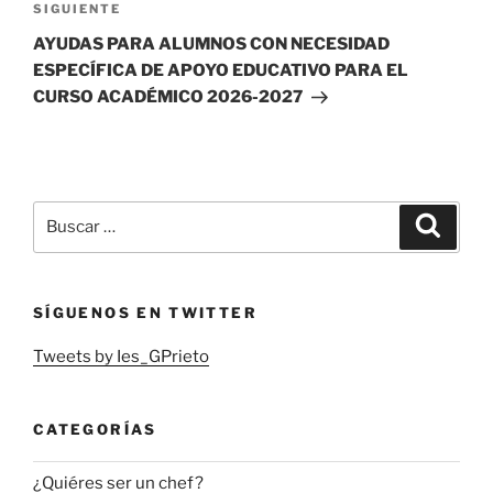
Siguiente
SIGUIENTE
entrada
AYUDAS PARA ALUMNOS CON NECESIDAD
ESPECÍFICA DE APOYO EDUCATIVO PARA EL
CURSO ACADÉMICO 2026-2027
Buscar
Buscar
por:
SÍGUENOS EN TWITTER
Tweets by Ies_GPrieto
CATEGORÍAS
¿Quiéres ser un chef?