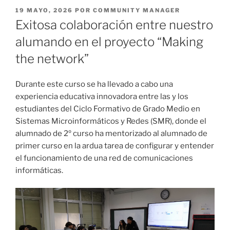
PUBLICADO
19 MAYO, 2026
POR
COMMUNITY MANAGER
EL
Exitosa colaboración entre nuestro
alumando en el proyecto “Making
the network”
Durante este curso se ha llevado a cabo una
experiencia educativa innovadora entre las y los
estudiantes del Ciclo Formativo de Grado Medio en
Sistemas Microinformáticos y Redes (SMR), donde el
alumnado de 2º curso ha mentorizado al alumnado de
primer curso en la ardua tarea de configurar y entender
el funcionamiento de una red de comunicaciones
informáticas.