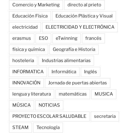
Comercio y Marketing
directo al prieto
Educación Física
Educación Plástica y Visual
electricidad
ELECTRICIDAD Y ELECTRÓNICA
erasmus
ESO
eTwinning
francés
física y química
Geografía e Historia
hosteleria
Industrias alimentarias
INFORMATICA
Informática
Inglés
INNOVACIÓN
Jornada de puertas abiertas
lengua y literatura
matemáticas
MUSICA
MÚSICA
NOTICIAS
PROYECTO ESCOLAR SALUDABLE
secretaria
STEAM
Tecnología