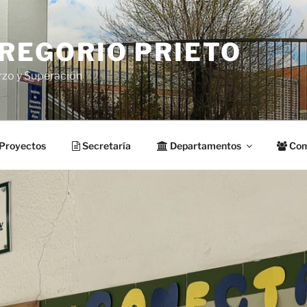
GREGORIO PRIETO
rzo y Superación
Proyectos
Secretaría
Departamentos
Com