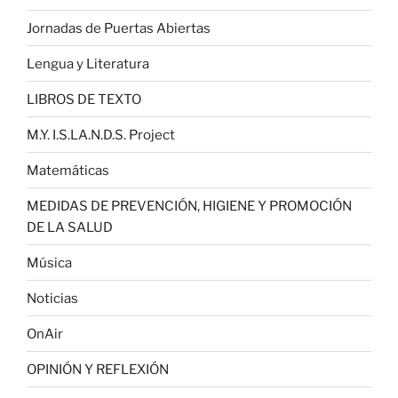
Jornadas de Puertas Abiertas
Lengua y Literatura
LIBROS DE TEXTO
M.Y. I.S.LA.N.D.S. Project
Matemáticas
MEDIDAS DE PREVENCIÓN, HIGIENE Y PROMOCIÓN
DE LA SALUD
Música
Noticias
OnAir
OPINIÓN Y REFLEXIÓN