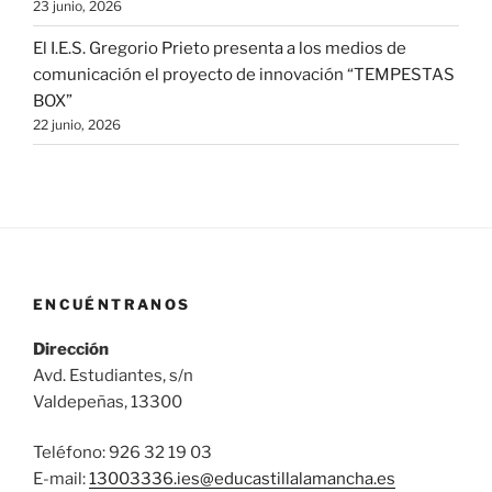
23 junio, 2026
El I.E.S. Gregorio Prieto presenta a los medios de
comunicación el proyecto de innovación “TEMPESTAS
BOX”
22 junio, 2026
ENCUÉNTRANOS
Dirección
Avd. Estudiantes, s/n
Valdepeñas, 13300
Teléfono: 926 32 19 03
E-mail:
13003336.ies@
educastillalamancha.es