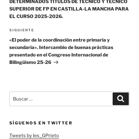
DETERMINADOS TÍTULOS DE TÉCNICO Y TÉCNICO
SUPERIOR DE FP EN CASTILLA-LA MANCHA PARA
EL CURSO 2025-2026.
Siguiente
SIGUIENTE
entrada
«El poder de la coordinación entre primaria y
secundaria». Intercambio de buenas prácticas
presentado en el Congreso Internacional de
Bilingüismo 25-26
Buscar
Buscar
por:
SÍGUENOS EN TWITTER
Tweets by Ies_GPrieto