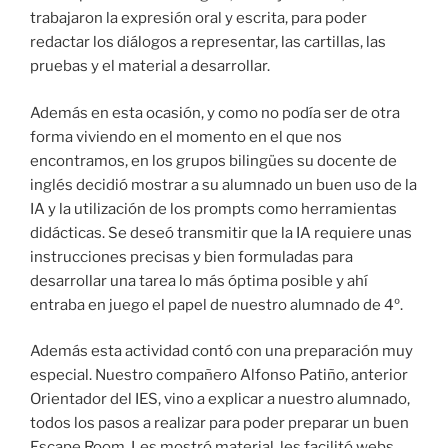
trabajaron la expresión oral y escrita, para poder
redactar los diálogos a representar, las cartillas, las
pruebas y el material a desarrollar.
Además en esta ocasión, y como no podía ser de otra
forma viviendo en el momento en el que nos
encontramos, en los grupos bilingües su docente de
inglés decidió mostrar a su alumnado un buen uso de la
IA y la utilización de los prompts como herramientas
didácticas. Se deseó transmitir que la IA requiere unas
instrucciones precisas y bien formuladas para
desarrollar una tarea lo más óptima posible y ahí
entraba en juego el papel de nuestro alumnado de 4º.
Además esta actividad contó con una preparación muy
especial. Nuestro compañero Alfonso Patiño, anterior
Orientador del IES, vino a explicar a nuestro alumnado,
todos los pasos a realizar para poder preparar un buen
Escape Room. Les mostró material, les facilitó webs