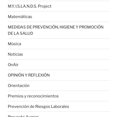
M.Y. I.S.LA.N.D.S. Project
Matemáticas
MEDIDAS DE PREVENCIÓN, HIGIENE Y PROMOCIÓN
DE LA SALUD
Música
Noticias
OnAir
OPINIÓN Y REFLEXIÓN
Orientación
Premios y reconocimientos
Prevención de Riesgos Laborales
Proyecto Avanza