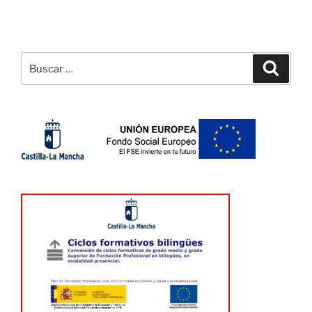
Buscar
Buscar
por: