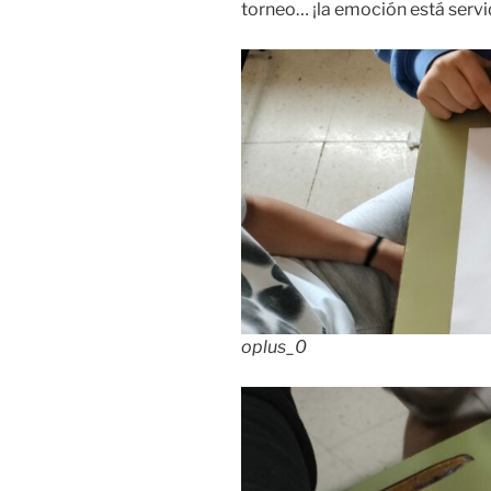
torneo… ¡la emoción está servi
oplus_0