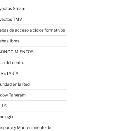
yectos Steam
yectos TMV
ebas de acceso a ciclos formativos
ebas libres
CONOCIMIENTOS
ulo del centro
CRETARÍA
uridad en la Red
dow Tangram
LLS
nología
nsporte y Mantenimiento de