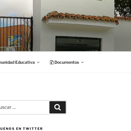
unidad Educativa
Documentos
car
Buscar
:
GUENOS EN TWITTER