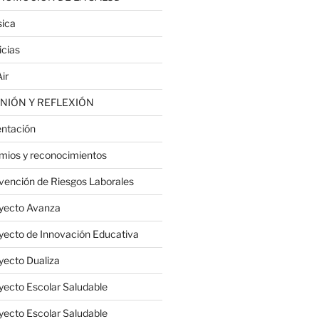
ica
icias
ir
NIÓN Y REFLEXIÓN
entación
mios y reconocimientos
vención de Riesgos Laborales
yecto Avanza
yecto de Innovación Educativa
yecto Dualiza
yecto Escolar Saludable
yecto Escolar Saludable