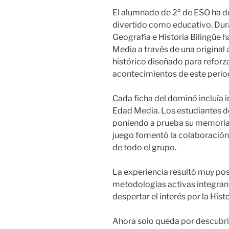
El alumnado de 2º de ESO ha d
divertido como educativo. Dura
Geografía e Historia Bilingüe h
Media a través de una original
histórico diseñado para reforz
acontecimientos de este perio
Cada ficha del dominó incluía 
Edad Media. Los estudiantes d
poniendo a prueba su memoria 
juego fomentó la colaboración, 
de todo el grupo.
La experiencia resultó muy posi
metodologías activas integran 
despertar el interés por la Histo
Ahora solo queda por descubri