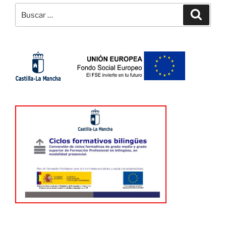
Buscar
Buscar
por: