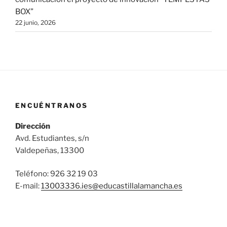
BOX”
22 junio, 2026
ENCUÉNTRANOS
Dirección
Avd. Estudiantes, s/n
Valdepeñas, 13300
Teléfono: 926 32 19 03
E-mail:
13003336.ies@
educastillalamancha.es