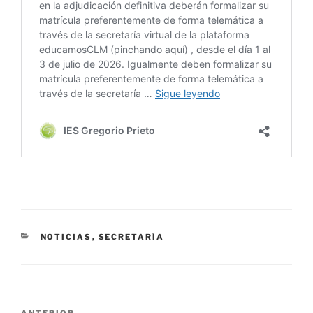
CATEGORÍAS
NOTICIAS
,
SECRETARÍA
Navegación