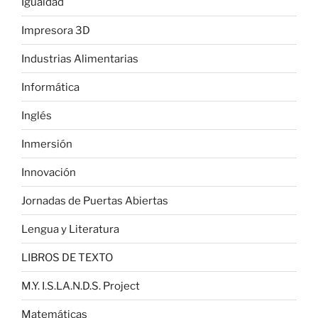
Igualdad
Impresora 3D
Industrias Alimentarias
Informática
Inglés
Inmersión
Innovación
Jornadas de Puertas Abiertas
Lengua y Literatura
LIBROS DE TEXTO
M.Y. I.S.LA.N.D.S. Project
Matemáticas