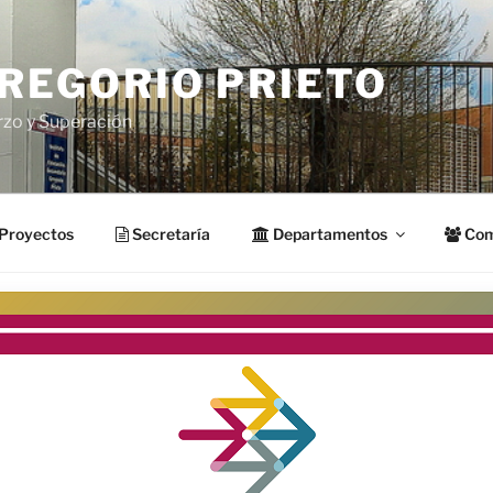
GREGORIO PRIETO
rzo y Superación
Proyectos
Secretaría
Departamentos
Com