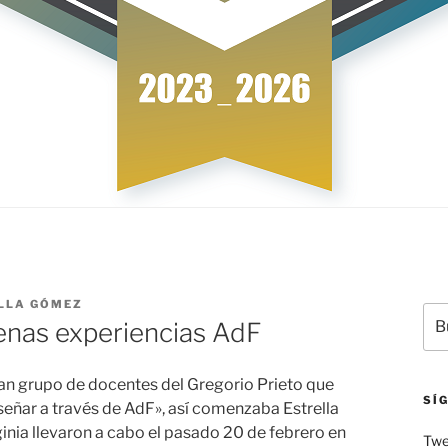
LLA GÓMEZ
Bus
enas experiencias AdF
por
ran grupo de docentes del Gregorio Prieto que
SÍ
eñar a través de AdF», así comenzaba Estrella
rginia llevaron a cabo el pasado 20 de febrero en
Twe