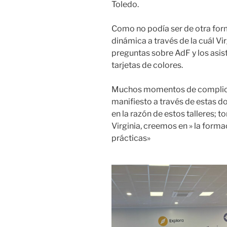
Toledo.
Como no podía ser de otra forma
dinámica a través de la cuál Vir
preguntas sobre AdF y los asi
tarjetas de colores.
Muchos momentos de complicid
manifiesto a través de estas d
en la razón de estos talleres; 
Virginia, creemos en » la form
prácticas»