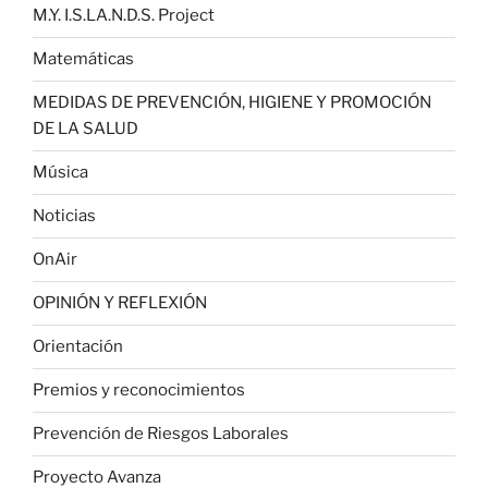
M.Y. I.S.LA.N.D.S. Project
Matemáticas
MEDIDAS DE PREVENCIÓN, HIGIENE Y PROMOCIÓN
DE LA SALUD
Música
Noticias
OnAir
OPINIÓN Y REFLEXIÓN
Orientación
Premios y reconocimientos
Prevención de Riesgos Laborales
Proyecto Avanza