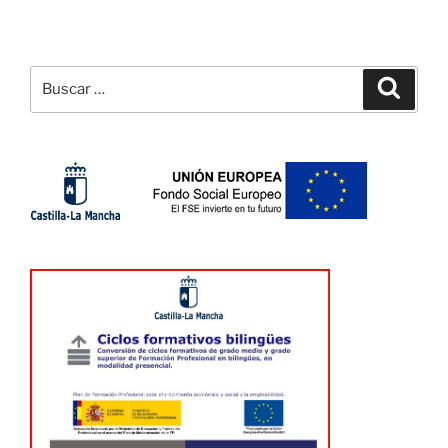
Buscar
Buscar
por: