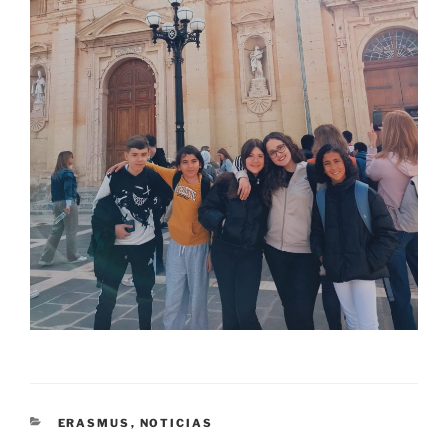
CATEGORÍAS
ERASMUS
,
NOTICIAS