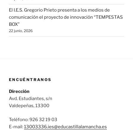
El I.E.S. Gregorio Prieto presenta a los medios de
comunicación el proyecto de innovación “TEMPESTAS
BOX”
22 junio, 2026
ENCUÉNTRANOS
Dirección
Avd. Estudiantes, s/n
Valdepeñas, 13300
Teléfono: 926 32 19 03
E-mail:
13003336.ies@
educastillalamancha.es