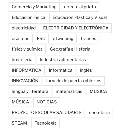
Comercio y Marketing
directo al prieto
Educación Física
Educación Plástica y Visual
electricidad
ELECTRICIDAD Y ELECTRÓNICA
erasmus
ESO
eTwinning
francés
física y química
Geografía e Historia
hosteleria
Industrias alimentarias
INFORMATICA
Informática
Inglés
INNOVACIÓN
Jornada de puertas abiertas
lengua y literatura
matemáticas
MUSICA
MÚSICA
NOTICIAS
PROYECTO ESCOLAR SALUDABLE
secretaria
STEAM
Tecnología