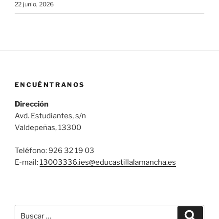
22 junio, 2026
ENCUÉNTRANOS
Dirección
Avd. Estudiantes, s/n
Valdepeñas, 13300
Teléfono: 926 32 19 03
E-mail:
13003336.ies@
educastillalamancha.es
Buscar
Buscar