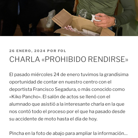
PUBLICADO
26 ENERO, 2024
POR
FOL
EL
CHARLA «PROHIBIDO RENDIRSE»
El pasado miércoles 24 de enero tuvimos la grandísima
oportunidad de contar en nuestro centro con el
deportista Francisco Segadura, o más conocido como
«Kiko Pancho». El salón de actos se llenó con el
alumnado que asistió a la interesante charla en la que
nos contó todo el proceso por el que ha pasado desde
su accidente de moto hasta el día de hoy.
Pincha en la foto de abajo para ampliar la información…