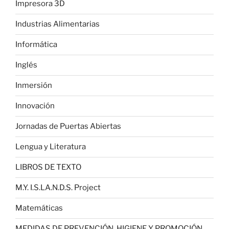
Impresora 3D
Industrias Alimentarias
Informática
Inglés
Inmersión
Innovación
Jornadas de Puertas Abiertas
Lengua y Literatura
LIBROS DE TEXTO
M.Y. I.S.LA.N.D.S. Project
Matemáticas
MEDIDAS DE PREVENCIÓN, HIGIENE Y PROMOCIÓN