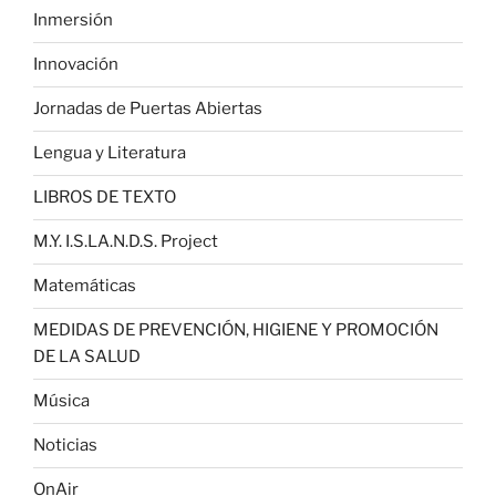
Inmersión
Innovación
Jornadas de Puertas Abiertas
Lengua y Literatura
LIBROS DE TEXTO
M.Y. I.S.LA.N.D.S. Project
Matemáticas
MEDIDAS DE PREVENCIÓN, HIGIENE Y PROMOCIÓN
DE LA SALUD
Música
Noticias
OnAir