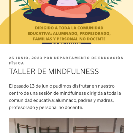
PUBLICADO
25 JUNIO, 2023
POR
DEPARTAMENTO DE EDUCACIÓN
EL
FÏSICA
TALLER DE MINDFULNESS
El pasado 13 de junio pudimos disfrutar en nuestro
centro de una sesión de mindfulness dirigida a toda la
comunidad educativa; alumnado, padres y madres,
profesorado y personal no docente.