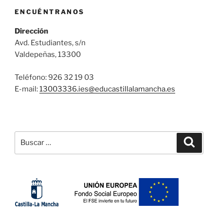
ENCUÉNTRANOS
Dirección
Avd. Estudiantes, s/n
Valdepeñas, 13300
Teléfono: 926 32 19 03
E-mail:
13003336.ies@
educastillalamancha.es
Buscar
Buscar
por: