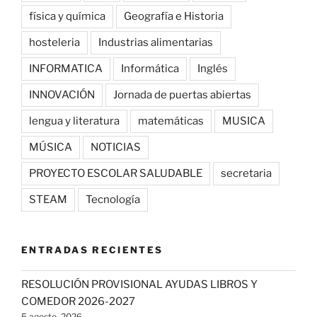
física y química
Geografía e Historia
hosteleria
Industrias alimentarias
INFORMATICA
Informática
Inglés
INNOVACIÓN
Jornada de puertas abiertas
lengua y literatura
matemáticas
MUSICA
MÚSICA
NOTICIAS
PROYECTO ESCOLAR SALUDABLE
secretaria
STEAM
Tecnología
ENTRADAS RECIENTES
RESOLUCIÓN PROVISIONAL AYUDAS LIBROS Y
COMEDOR 2026-2027
5 agosto, 2026