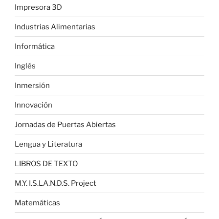
Impresora 3D
Industrias Alimentarias
Informática
Inglés
Inmersión
Innovación
Jornadas de Puertas Abiertas
Lengua y Literatura
LIBROS DE TEXTO
M.Y. I.S.LA.N.D.S. Project
Matemáticas