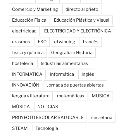
Comercio y Marketing
directo al prieto
Educación Física
Educación Plástica y Visual
electricidad
ELECTRICIDAD Y ELECTRÓNICA
erasmus
ESO
eTwinning
francés
física y química
Geografía e Historia
hosteleria
Industrias alimentarias
INFORMATICA
Informática
Inglés
INNOVACIÓN
Jornada de puertas abiertas
lengua y literatura
matemáticas
MUSICA
MÚSICA
NOTICIAS
PROYECTO ESCOLAR SALUDABLE
secretaria
STEAM
Tecnología