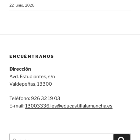
22 junio, 2026
ENCUÉNTRANOS
Dirección
Avd. Estudiantes, s/n
Valdepeñas, 13300
Teléfono: 926 32 19 03
E-mail:
13003336.ies@
educastillalamancha.es
Buscar
Buscar