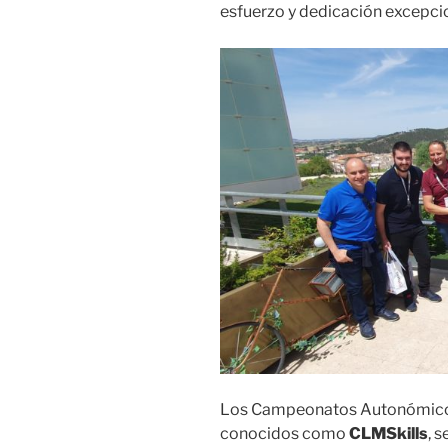
esfuerzo y dedicación excepcio
Los Campeonatos Autonómicos
conocidos como
CLMSkills
, 