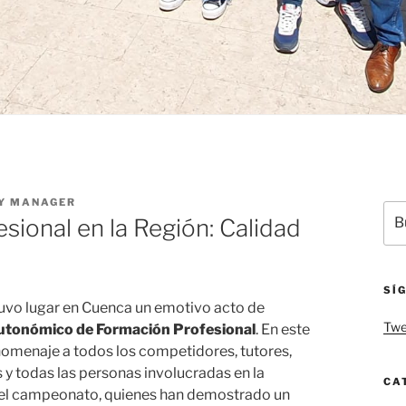
Y MANAGER
Bus
sional en la Región: Calidad
por
SÍ
tuvo lugar en Cuenca un emotivo acto de
Twe
tonómico de Formación Profesional
. En este
homenaje a todos los competidores, tutores,
y todas las personas involucradas en la
CA
del campeonato, quienes han demostrado un