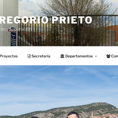
GREGORIO PRIETO
rzo y Superación
Proyectos
Secretaría
Departamentos
Com