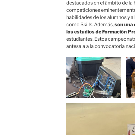
destacados en el ámbito de la 
competiciones eminentemente 
habilidades de los alumnos y a
como Skills. Además,
son una 
los estudios de Formación Pr
estudiantes. Estos campeonato
antesala a la convocatoria naci