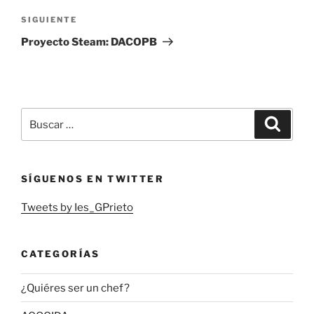
Siguiente
SIGUIENTE
entrada
Proyecto Steam: DACOPB
Buscar
Buscar
por:
SÍGUENOS EN TWITTER
Tweets by Ies_GPrieto
CATEGORÍAS
¿Quiéres ser un chef?