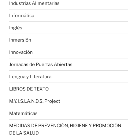
Industrias Alimentarias
Informática
Inglés
Inmersión
Innovación
Jornadas de Puertas Abiertas
Lengua y Literatura
LIBROS DE TEXTO
M.Y. I.S.LA.N.D.S. Project
Matemáticas
MEDIDAS DE PREVENCIÓN, HIGIENE Y PROMOCIÓN
DE LA SALUD