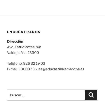
ENCUÉNTRANOS
Dirección
Avd. Estudiantes, s/n
Valdepeñas, 13300
Teléfono: 926 32 19 03
E-mail:
13003336.ies@
educastillalamancha.es
Buscar
Buscar
por: