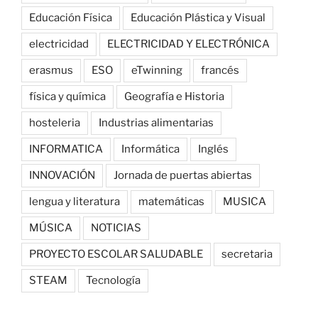
Educación Física
Educación Plástica y Visual
electricidad
ELECTRICIDAD Y ELECTRÓNICA
erasmus
ESO
eTwinning
francés
física y química
Geografía e Historia
hosteleria
Industrias alimentarias
INFORMATICA
Informática
Inglés
INNOVACIÓN
Jornada de puertas abiertas
lengua y literatura
matemáticas
MUSICA
MÚSICA
NOTICIAS
PROYECTO ESCOLAR SALUDABLE
secretaria
STEAM
Tecnología