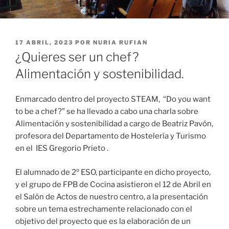
PUBLICADO
17 ABRIL, 2023
POR
NURIA RUFIAN
EL
¿Quieres ser un chef?
Alimentación y sostenibilidad.
Enmarcado dentro del proyecto STEAM, “Do you want
to be a chef?” se ha llevado a cabo una charla sobre
Alimentación y sostenibilidad a cargo de Beatriz Pavón,
profesora del Departamento de Hostelería y Turismo
en el IES Gregorio Prieto .
El alumnado de 2º ESO, participante en dicho proyecto,
y el grupo de FPB de Cocina asistieron el 12 de Abril en
el Salón de Actos de nuestro centro, a la presentación
sobre un tema estrechamente relacionado con el
objetivo del proyecto que es la elaboración de un