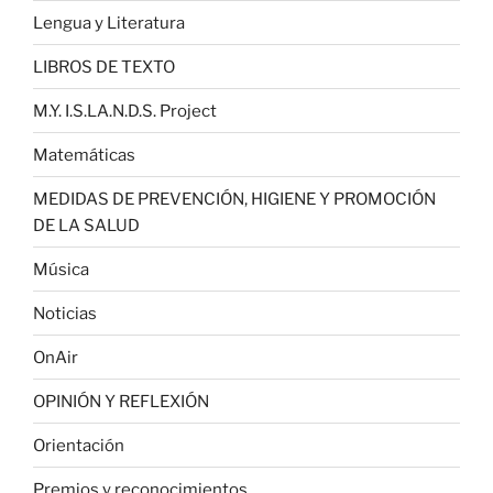
Lengua y Literatura
LIBROS DE TEXTO
M.Y. I.S.LA.N.D.S. Project
Matemáticas
MEDIDAS DE PREVENCIÓN, HIGIENE Y PROMOCIÓN
DE LA SALUD
Música
Noticias
OnAir
OPINIÓN Y REFLEXIÓN
Orientación
Premios y reconocimientos