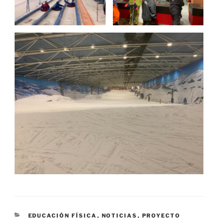
CATEGORÍAS
EDUCACIÓN FÍSICA
,
NOTICIAS
,
PROYECTO