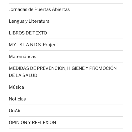
Jornadas de Puertas Abiertas
Lengua y Literatura
LIBROS DE TEXTO
M.Y. I.S.LA.N.D.S. Project
Matemáticas
MEDIDAS DE PREVENCIÓN, HIGIENE Y PROMOCIÓN
DE LA SALUD
Música
Noticias
OnAir
OPINIÓN Y REFLEXIÓN