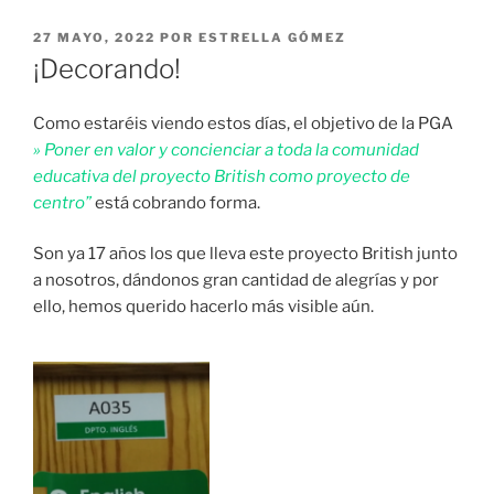
PUBLICADO
27 MAYO, 2022
POR
ESTRELLA GÓMEZ
EL
¡Decorando!
Como estaréis viendo estos días, el objetivo de la PGA
» Poner en valor y concienciar a toda la comunidad
educativa del proyecto British como proyecto de
centro”
está cobrando forma.
Son ya 17 años los que lleva este proyecto British junto
a nosotros, dándonos gran cantidad de alegrías y por
ello, hemos querido hacerlo más visible aún.