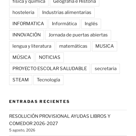
física y química
Geografía e Historia
hosteleria
Industrias alimentarias
INFORMATICA
Informática
Inglés
INNOVACIÓN
Jornada de puertas abiertas
lengua y literatura
matemáticas
MUSICA
MÚSICA
NOTICIAS
PROYECTO ESCOLAR SALUDABLE
secretaria
STEAM
Tecnología
ENTRADAS RECIENTES
RESOLUCIÓN PROVISIONAL AYUDAS LIBROS Y
COMEDOR 2026-2027
5 agosto, 2026