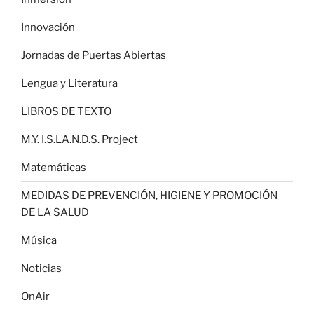
Innovación
Jornadas de Puertas Abiertas
Lengua y Literatura
LIBROS DE TEXTO
M.Y. I.S.LA.N.D.S. Project
Matemáticas
MEDIDAS DE PREVENCIÓN, HIGIENE Y PROMOCIÓN
DE LA SALUD
Música
Noticias
OnAir