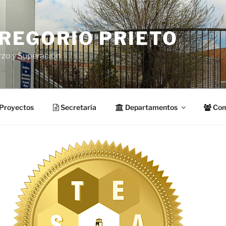
GREGORIO PRIETO
rzo y Superación
Proyectos
Secretaría
Departamentos
Com