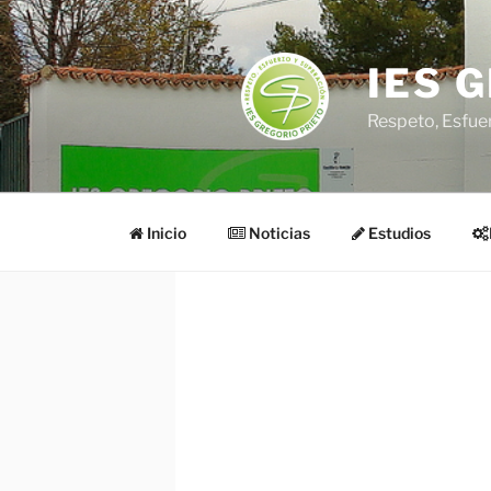
Saltar
al
contenido
IES 
Respeto, Esfue
Inicio
Noticias
Estudios