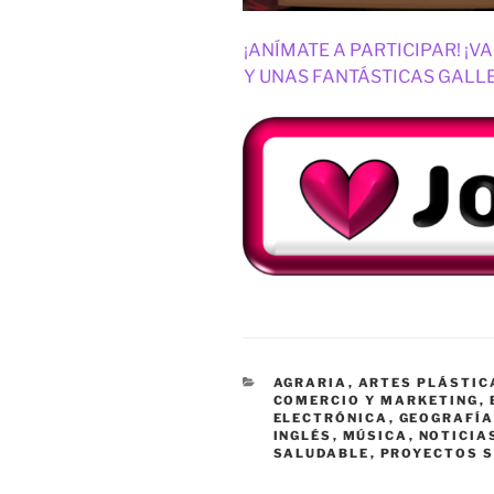
¡ANÍMATE A PARTICIPAR! ¡
Y UNAS FANTÁSTICAS GALL
CATEGORÍAS
AGRARIA
,
ARTES PLÁSTIC
COMERCIO Y MARKETING
,
ELECTRÓNICA
,
GEOGRAFÍA
INGLÉS
,
MÚSICA
,
NOTICIA
SALUDABLE
,
PROYECTOS 