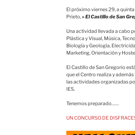
El próximo viernes 29, a quinta
Prieto,
» El Castillo de San Gre
Una actividad llevada a cabo 
Plástica y Visual, Música, Tecn
Biología y Geología, Electricid
Marketing, Orientación y Hoste
El Castillo de San Gregorio e
que el Centro realiza y además 
las actividades organizadas por
IES.
Tenemos preparado……
UN CONCURSO DE DISFRACES