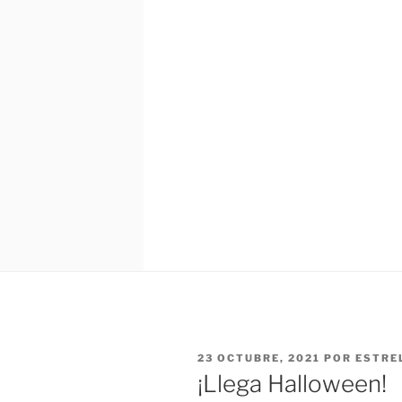
PUBLICADO
23 OCTUBRE, 2021
POR
ESTRE
EL
¡Llega Halloween!