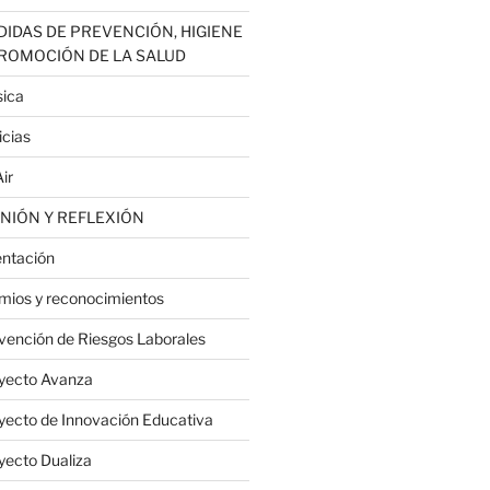
IDAS DE PREVENCIÓN, HIGIENE
PROMOCIÓN DE LA SALUD
ica
icias
ir
NIÓN Y REFLEXIÓN
entación
mios y reconocimientos
vención de Riesgos Laborales
yecto Avanza
yecto de Innovación Educativa
yecto Dualiza