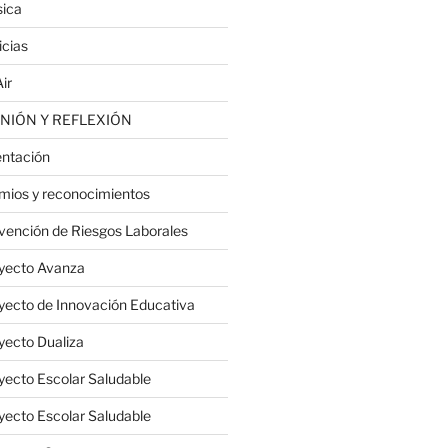
ica
icias
ir
NIÓN Y REFLEXIÓN
entación
mios y reconocimientos
vención de Riesgos Laborales
yecto Avanza
yecto de Innovación Educativa
yecto Dualiza
yecto Escolar Saludable
yecto Escolar Saludable