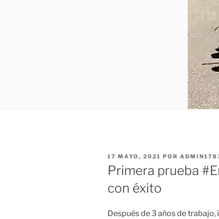
PUBLICADO
17 MAYO, 2021
POR
ADMIN178
EL
Primera prueba #E
con éxito
Después de 3 años de trabajo,