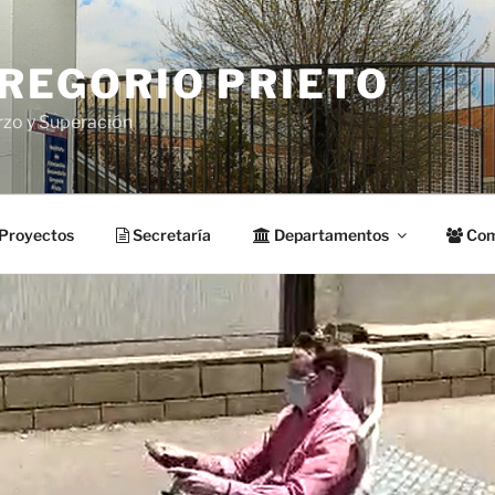
GREGORIO PRIETO
rzo y Superación
Proyectos
Secretaría
Departamentos
Com