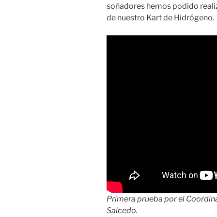
soñadores hemos podido realiz
de nuestro Kart de Hidrógeno.
Primera prueba por el Coordin
Salcedo.