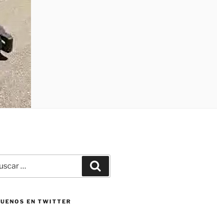
car
Buscar
:
GUENOS EN TWITTER