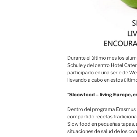
Durante el último mes los alu
Schule y del centro Hotel Cater
participado en una serie de W
llevando a cabo en estos últim
“
Sloowfood
– living Europe, 
Dentro del programa Erasmus 
compartido recetas tradicional
Slow food en pequeñas tapas, 
situaciones de salud de los co