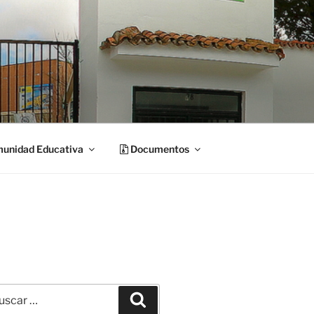
unidad Educativa
Documentos
car
Buscar
: