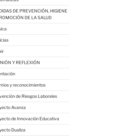
IDAS DE PREVENCIÓN, HIGIENE
PROMOCIÓN DE LA SALUD
ica
icias
ir
NIÓN Y REFLEXIÓN
entación
mios y reconocimientos
vención de Riesgos Laborales
yecto Avanza
yecto de Innovación Educativa
yecto Dualiza