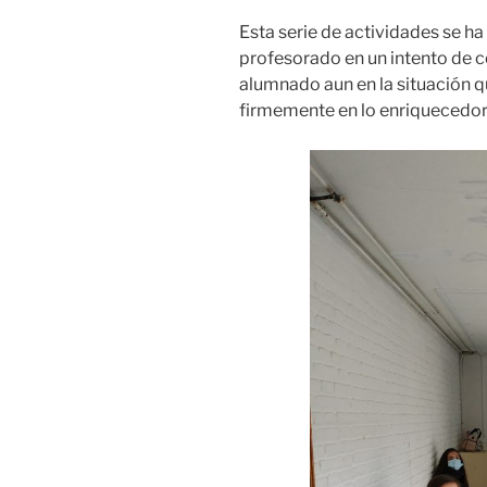
Esta serie de actividades se ha
profesorado en un intento de c
alumnado aun en la situación 
firmemente en lo enriquecedor y