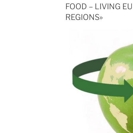
FOOD – LIVING E
REGIONS»