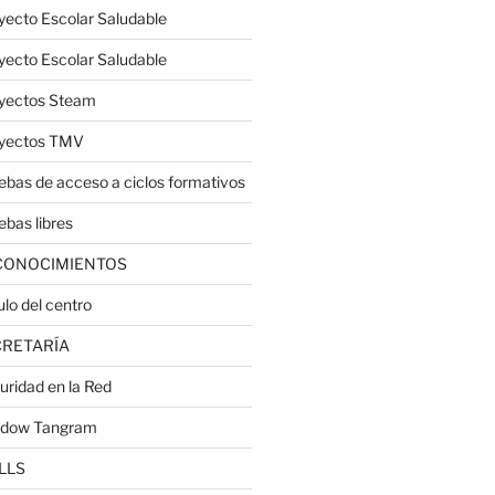
yecto Escolar Saludable
yecto Escolar Saludable
yectos Steam
yectos TMV
ebas de acceso a ciclos formativos
ebas libres
CONOCIMIENTOS
ulo del centro
CRETARÍA
uridad en la Red
dow Tangram
LLS