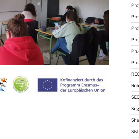
Pro
Pro
Pro
Pro
Pru
Pru
RE
Rót
SE
Seg
Sha
SKI