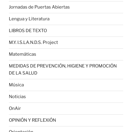
Jornadas de Puertas Abiertas
Lengua y Literatura
LIBROS DE TEXTO
M.Y. I.S.LA.N.D.S. Project
Matemáticas
MEDIDAS DE PREVENCIÓN, HIGIENE Y PROMOCIÓN
DE LA SALUD
Música
Noticias
OnAir
OPINIÓN Y REFLEXIÓN