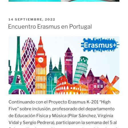
PUBLICADO
14 SEPTIEMBRE, 2022
EL
Encuentro Erasmus en Portugal
Continuando con el Proyecto Erasmus K-201 “High
Five” sobre inclusión, profesorado del departamento
de Educación Física y Música (Pilar Sánchez, Virginia
Vidal y Sergio Pedrera), participaron la semana del 5 al