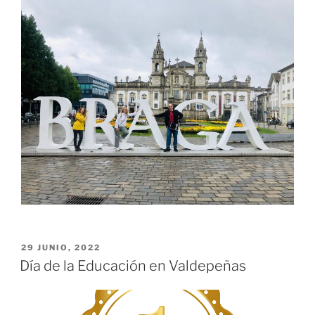
PUBLICADO
29 JUNIO, 2022
EL
Día de la Educación en Valdepeñas